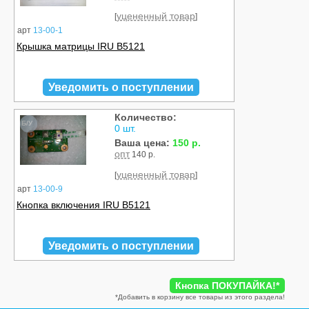
уцененный товар
[
]
арт
13-00-1
Крышка матрицы IRU B5121
Уведомить о поступлении
Количество:
Б/У
0 шт.
Ваша цена:
150 р.
опт
140 р.
уцененный товар
[
]
арт
13-00-9
Кнопка включения IRU B5121
Уведомить о поступлении
Кнопка ПОКУПАЙКА!
*
*
Добавить в корзину все товары из этого раздела!