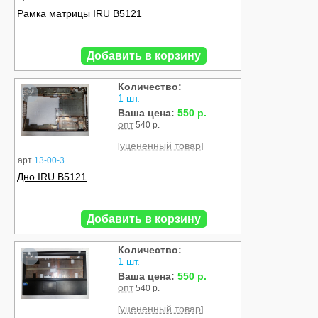
Рамка матрицы IRU B5121
Добавить в корзину
Количество:
Б/У
1 шт.
Ваша цена:
550 р.
опт
540 р.
уцененный товар
[
]
арт
13-00-3
Дно IRU B5121
Добавить в корзину
Количество:
Б/У
1 шт.
Ваша цена:
550 р.
опт
540 р.
уцененный товар
[
]