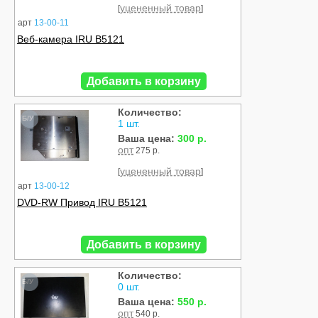
уцененный товар
[
]
арт
13-00-11
Веб-камера IRU B5121
Добавить в корзину
Количество:
Б/У
1 шт.
Ваша цена:
300 р.
опт
275 р.
уцененный товар
[
]
арт
13-00-12
DVD-RW Привод IRU B5121
Добавить в корзину
Количество:
Б/У
0 шт.
Ваша цена:
550 р.
опт
540 р.