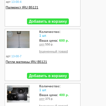
арт
13-00-4
Палмрест IRU B5121
Добавить в корзину
Количество:
Б/У
1 шт.
Ваша цена:
600 р.
опт
550 р.
уцененный товар
[
]
арт
13-00-7
Петли матрицы IRU B5121
Добавить в корзину
Количество:
Б/У
1 шт.
Ваша цена:
400 р.
опт
375 р.
уцененный товар