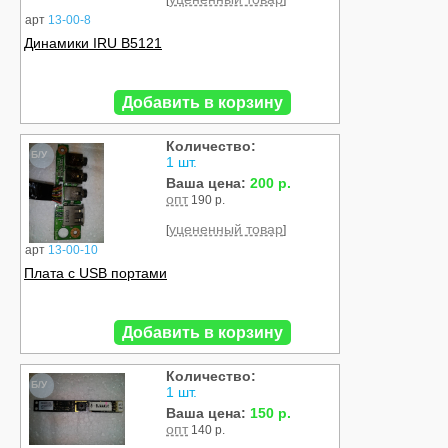
[
]
арт
13-00-8
Динамики IRU B5121
Добавить в корзину
Количество:
Б/У
1 шт.
Ваша цена:
200 р.
опт
190 р.
уцененный товар
[
]
арт
13-00-10
Плата с USB портами
Добавить в корзину
Количество:
Б/У
1 шт.
Ваша цена:
150 р.
опт
140 р.