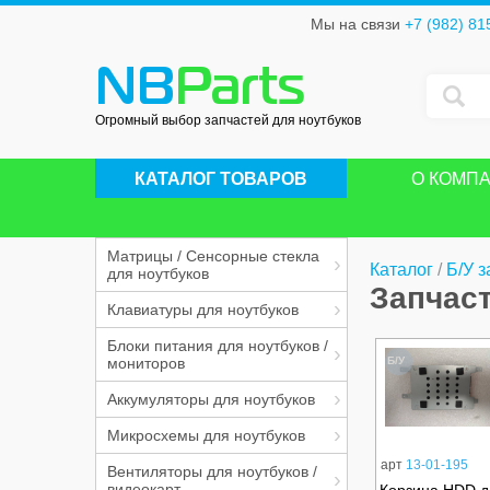
Мы на связи
+7 (982) 81
NB
Parts
Огромный выбор запчастей для ноутбуков
КАТАЛОГ ТОВАРОВ
О КОМП
Матрицы / Сенсорные стекла
Каталог
/
Б/У з
для ноутбуков
Запчас
Клавиатуры для ноутбуков
Блоки питания для ноутбуков /
мониторов
Б/У
Аккумуляторы для ноутбуков
Микросхемы для ноутбуков
арт
13-01-195
Вентиляторы для ноутбуков /
видеокарт