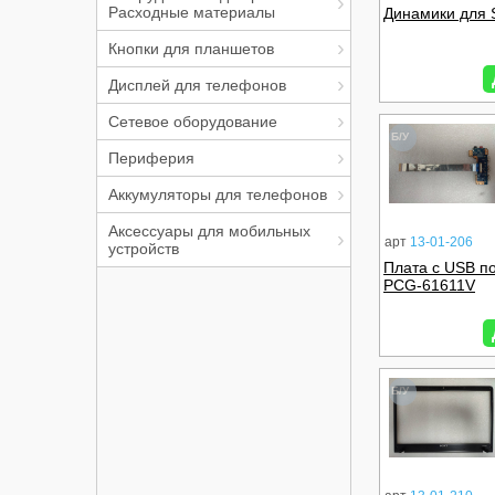
Расходные материалы
Динамики для
Кнопки для планшетов
Дисплей для телефонов
Сетевое оборудование
Б/У
Периферия
Аккумуляторы для телефонов
Аксессуары для мобильных
арт
13-01-206
устройств
Плата с USB п
PCG-61611V
Б/У