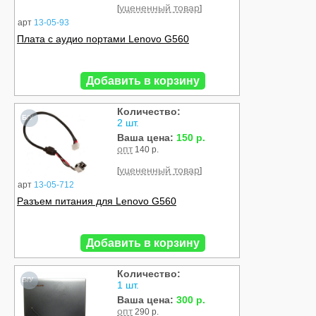
уцененный товар
[
]
арт
13-05-93
Плата с аудио портами Lenovo G560
Добавить в корзину
Количество:
Б/У
2 шт.
Ваша цена:
150 р.
опт
140 р.
уцененный товар
[
]
арт
13-05-712
Разъем питания для Lenovo G560
Добавить в корзину
Количество:
Б/У
1 шт.
Ваша цена:
300 р.
опт
290 р.