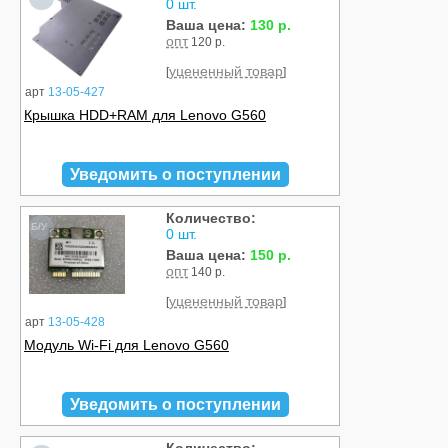
0 шт.
Ваша цена:
130 р.
опт
120 р.
уцененный товар
[
]
арт
13-05-427
Крышка HDD+RAM для Lenovo G560
Уведомить о поступлении
Количество:
Б/У
0 шт.
Ваша цена:
150 р.
опт
140 р.
уцененный товар
[
]
арт
13-05-428
Модуль Wi-Fi для Lenovo G560
Уведомить о поступлении