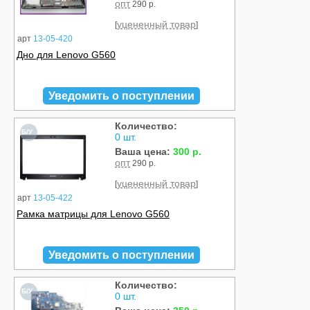
опт
290 р.
уцененный товар
[
]
арт
13-05-420
Дно для Lenovo G560
Уведомить о поступлении
Количество:
Б/У
0 шт.
Ваша цена:
300 р.
опт
290 р.
уцененный товар
[
]
арт
13-05-422
Рамка матрицы для Lenovo G560
Уведомить о поступлении
Количество:
Б/У
0 шт.