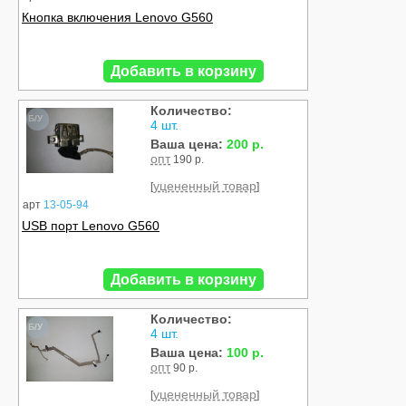
Кнопка включения Lenovo G560
Добавить в корзину
Количество:
Б/У
4 шт.
Ваша цена:
200 р.
опт
190 р.
уцененный товар
[
]
арт
13-05-94
USB порт Lenovo G560
Добавить в корзину
Количество:
Б/У
4 шт.
Ваша цена:
100 р.
опт
90 р.
уцененный товар
[
]