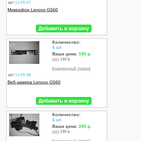
арт
13-05-97
Микрофон Lenovo G560
Добавить в корзину
Количество:
Б/У
4 шт.
Ваша цена:
150 р.
опт
140 р.
уцененный товар
[
]
арт
13-05-98
Веб-камера Lenovo G560
Добавить в корзину
Количество:
Б/У
4 шт.
Ваша цена:
200 р.
опт
190 р.
уцененный товар