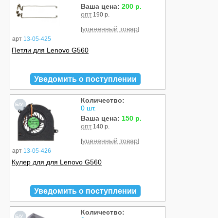
Ваша цена:
200 р.
опт
190 р.
уцененный товар
[
]
арт
13-05-425
Петли для Lenovo G560
Уведомить о поступлении
Количество:
Б/У
0 шт.
Ваша цена:
150 р.
опт
140 р.
уцененный товар
[
]
арт
13-05-426
Кулер для для Lenovo G560
Уведомить о поступлении
Количество:
Б/У