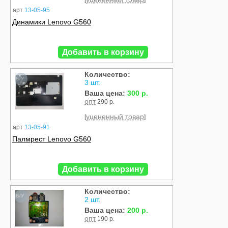
[
]
арт
13-05-95
Динамики Lenovo G560
Добавить в корзину
Количество:
Б/У
3 шт.
Ваша цена:
300 р.
опт
290 р.
уцененный товар
[
]
арт
13-05-91
Палмрест Lenovo G560
Добавить в корзину
Количество:
Б/У
2 шт.
Ваша цена:
200 р.
опт
190 р.