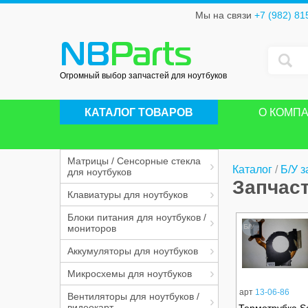
Мы на связи
+7 (982) 81
NB
Parts
Огромный выбор запчастей для ноутбуков
КАТАЛОГ ТОВАРОВ
О КОМП
Матрицы / Сенсорные стекла
Каталог
/
Б/У з
для ноутбуков
Запчас
Клавиатуры для ноутбуков
Блоки питания для ноутбуков /
мониторов
Б/У
Аккумуляторы для ноутбуков
Микросхемы для ноутбуков
арт
13-06-86
Вентиляторы для ноутбуков /
видеокарт