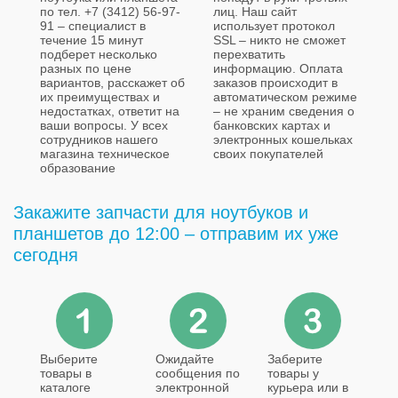
по тел. +7 (3412) 56-97-
лиц. Наш сайт
91 – специалист в
использует протокол
течение 15 минут
SSL – никто не сможет
подберет несколько
перехватить
разных по цене
информацию. Оплата
вариантов, расскажет об
заказов происходит в
их преимуществах и
автоматическом режиме
недостатках, ответит на
– не храним сведения о
ваши вопросы. У всех
банковских картах и
сотрудников нашего
электронных кошельках
магазина техническое
своих покупателей
образование
Закажите запчасти для ноутбуков и
планшетов до 12:00 – отправим их уже
сегодня
Выберите
Ожидайте
Заберите
товары в
сообщения по
товары у
каталоге
электронной
курьера или в