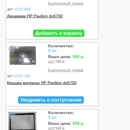
уцененный товар
[
]
арт
13-07-650
Динамики HP Pavilion dv6700
Добавить в корзину
Количество:
Б/У
0 шт.
Ваша цена:
550 р.
опт
540 р.
уцененный товар
[
]
арт
13-07-183
Крышка матрицы HP Pavilion dv6700
Уведомить о поступлении
Количество:
Б/У
0 шт.
Ваша цена:
550 р.
опт
540 р.