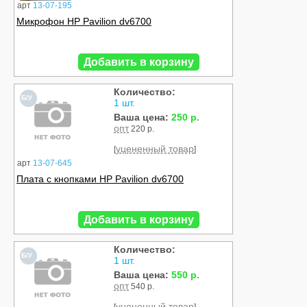
арт
13-07-195
Микрофон HP Pavilion dv6700
Добавить в корзину
Количество:
Б/У
1 шт.
Ваша цена:
250 р.
опт
220 р.
уцененный товар
[
]
арт
13-07-645
Плата с кнопками HP Pavilion dv6700
Добавить в корзину
Количество:
Б/У
1 шт.
Ваша цена:
550 р.
опт
540 р.
уцененный товар