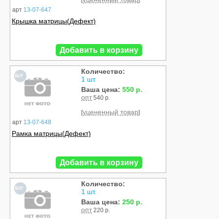
[
]
арт
13-07-647
Крышка матрицы(Дефект)
Добавить в корзину
Количество:
Б/У
1 шт.
Ваша цена:
550 р.
опт
540 р.
уцененный товар
[
]
арт
13-07-648
Рамка матрицы(Дефект)
Добавить в корзину
Количество:
Б/У
1 шт.
Ваша цена:
250 р.
опт
220 р.