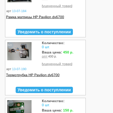
уцененный товар
[
]
арт
13-07-184
Рамка матрицы HP Pavilion dv6700
Уведомить о поступлении
Количество:
Б/У
0 шт.
Ваша цена:
450 р.
опт
400 р.
уцененный товар
[
]
арт
13-07-190
Термотрубка HP Pavilion dv6700
Уведомить о поступлении
Количество:
Б/У
0 шт.
Ваша цена:
150 р.