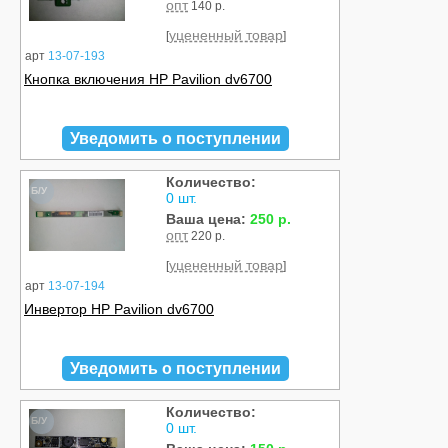
опт
140 р.
уцененный товар
[
]
арт
13-07-193
Кнопка включения HP Pavilion dv6700
Уведомить о поступлении
Количество:
Б/У
0 шт.
Ваша цена:
250 р.
опт
220 р.
уцененный товар
[
]
арт
13-07-194
Инвертор HP Pavilion dv6700
Уведомить о поступлении
Количество:
Б/У
0 шт.