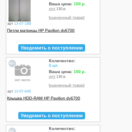
Ваша цена:
150 р.
опт
130 р.
уцененный товар
[
]
арт
13-07-189
Петли матрицы HP Pavilion dv6700
Уведомить о поступлении
Количество:
Б/У
0 шт.
Ваша цена:
150 р.
опт
130 р.
уцененный товар
[
]
арт
13-07-646
Крышка HDD-RAM HP Pavilion dv6700
Уведомить о поступлении
Количество:
Б/У