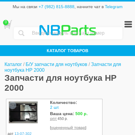
Мы на связи
+7 (982) 815-8888
, начните чат в
Telegram
0
NB
Parts
КАТАЛОГ ТОВАРОВ
Каталог
/
Б/У запчасти для ноутбуков
/
Запчасти для
ноутбука HP 2000
Запчасти для ноутбука HP
2000
Количество:
Б/У
2 шт.
Ваша цена:
500 р.
опт
450 р.
уцененный товар
[
]
арт
13-07-302