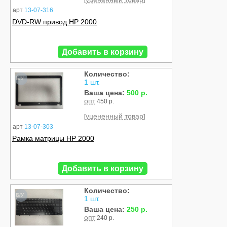
[
]
арт
13-07-316
DVD-RW привод HP 2000
Добавить в корзину
Количество:
Б/У
1 шт.
Ваша цена:
500 р.
опт
450 р.
уцененный товар
[
]
арт
13-07-303
Рамка матрицы HP 2000
Добавить в корзину
Количество:
Б/У
1 шт.
Ваша цена:
250 р.
опт
240 р.