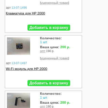
уцененный товар
[
]
арт
13-07-1496
Клавиатура для HP 2000
Добавить в корзину
Количество:
Б/У
1 шт.
Ваша цена:
200 р.
опт
190 р.
уцененный товар
[
]
арт
13-07-1497
Wi-Fi модуль для HP 2000
Добавить в корзину
Количество:
Б/У
1 шт.
Ваша цена:
200 р.
опт
190 р.