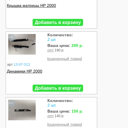
Крышка матрицы HP 2000
Добавить в корзину
Количество:
Б/У
2 шт.
Ваша цена:
200 р.
опт
190 р.
уцененный товар
[
]
арт
13-07-313
Динамики HP 2000
Добавить в корзину
Количество:
Б/У
2 шт.
Ваша цена:
150 р.
опт
140 р.
уцененный товар
[
]