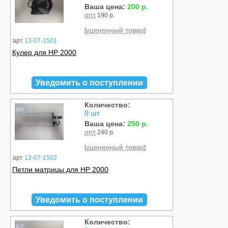
Ваша цена:
200 р.
опт
190 р.
уцененный товар
[
]
арт
13-07-1501
Кулер для HP 2000
Уведомить о поступлении
Количество:
Б/У
0 шт.
Ваша цена:
250 р.
опт
240 р.
уцененный товар
[
]
арт
13-07-1502
Петли матрицы для HP 2000
Уведомить о поступлении
Количество:
Б/У