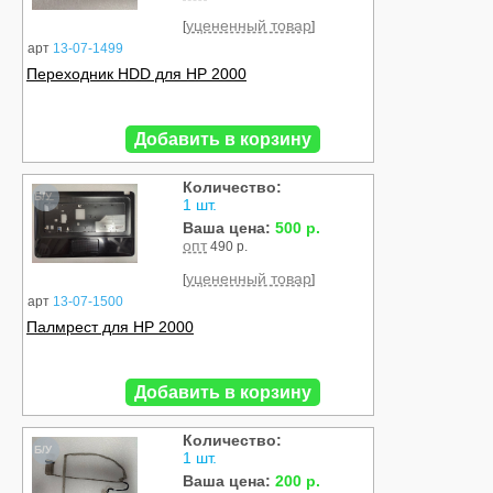
уцененный товар
[
]
арт
13-07-1499
Переходник HDD для HP 2000
Добавить в корзину
Количество:
Б/У
1 шт.
Ваша цена:
500 р.
опт
490 р.
уцененный товар
[
]
арт
13-07-1500
Палмрест для HP 2000
Добавить в корзину
Количество:
Б/У
1 шт.
Ваша цена:
200 р.