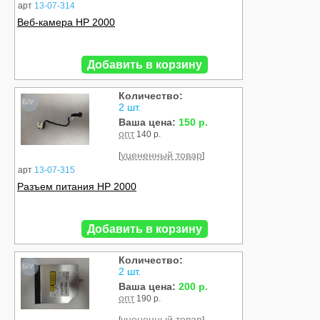
арт
13-07-314
Веб-камера HP 2000
Добавить в корзину
Количество:
Б/У
2 шт.
Ваша цена:
150 р.
опт
140 р.
уцененный товар
[
]
арт
13-07-315
Разъем питания HP 2000
Добавить в корзину
Количество:
Б/У
2 шт.
Ваша цена:
200 р.
опт
190 р.
уцененный товар