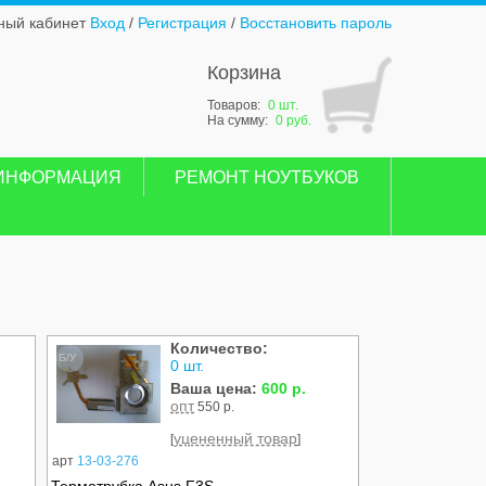
ный кабинет
Вход
/
Регистрация
/
Восстановить пароль
Корзина
Товаров:
0 шт.
На сумму:
0 руб.
ИНФОРМАЦИЯ
РЕМОНТ НОУТБУКОВ
Количество:
Б/У
0 шт.
Ваша цена:
600 р.
опт
550 р.
уцененный товар
[
]
арт
13-03-276