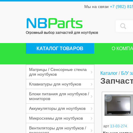
Мы на связи
+7 (982) 81
NB
Parts
Огромный выбор запчастей для ноутбуков
КАТАЛОГ ТОВАРОВ
О КОМП
Матрицы / Сенсорные стекла
Каталог
/
Б/У з
для ноутбуков
Запчаст
Клавиатуры для ноутбуков
Блоки питания для ноутбуков /
мониторов
Б/У
Аккумуляторы для ноутбуков
Микросхемы для ноутбуков
арт
13-03-274
Вентиляторы для ноутбуков /
видеокарт