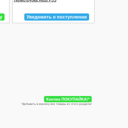
Термотрубка Asus F3S
у
Уведомить о поступлении
Кнопка ПОКУПАЙКА!
*
*
Добавить в корзину все товары из этого раздела!