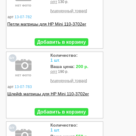
опт
130 р.
уцененный товар
[
]
арт
13-07-782
Петли матрицы для HP Mini 110-3702er
Добавить в корзину
Количество:
Б/У
1 шт.
Ваша цена:
200 р.
опт
190 р.
уцененный товар
[
]
арт
13-07-783
Шлейф матрицы для HP Mini 110-3702er
Добавить в корзину
Количество:
Б/У
1 шт.