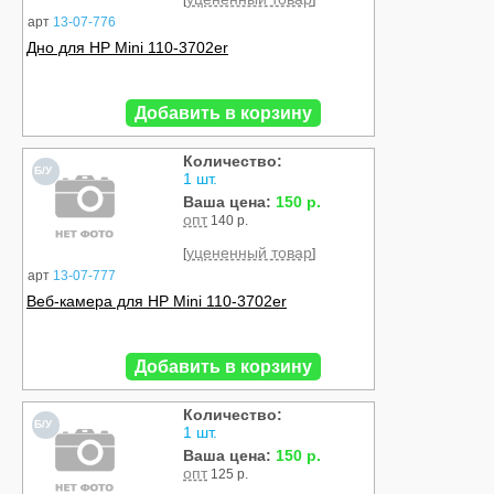
[
]
арт
13-07-776
Дно для HP Mini 110-3702er
Добавить в корзину
Количество:
Б/У
1 шт.
Ваша цена:
150 р.
опт
140 р.
уцененный товар
[
]
арт
13-07-777
Веб-камера для HP Mini 110-3702er
Добавить в корзину
Количество:
Б/У
1 шт.
Ваша цена:
150 р.
опт
125 р.