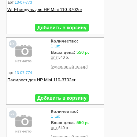
арт
13-07-773
WI-FI модуль для HP Mini 110-3702er
Добавить в корзину
Количество:
Б/У
1 шт.
Ваша цена:
550 р.
опт
540 р.
уцененный товар
[
]
арт
13-07-774
Палмрест для HP Mini 110-3702er
Добавить в корзину
Количество:
Б/У
1 шт.
Ваша цена:
550 р.
опт
540 р.
уцененный товар