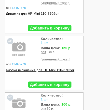
уцененный товар
[
]
арт
13-07-778
Динамик для HP Mini 110-3702er
Добавить в корзину
Количество:
Б/У
1 шт.
Ваша цена:
150 р.
опт
140 р.
уцененный товар
[
]
арт
13-07-779
Кнопка включения для HP Mini 110-3702er
Добавить в корзину
Количество:
Б/У
1 шт.
Ваша цена:
100 р.
опт
90 р.