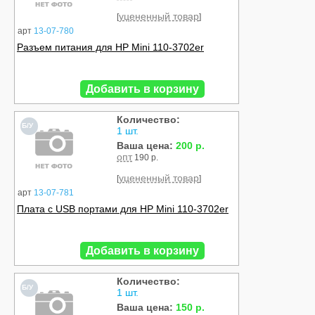
уцененный товар
[
]
арт
13-07-780
Разъем питания для HP Mini 110-3702er
Добавить в корзину
Количество:
Б/У
1 шт.
Ваша цена:
200 р.
опт
190 р.
уцененный товар
[
]
арт
13-07-781
Плата с USB портами для HP Mini 110-3702er
Добавить в корзину
Количество:
Б/У
1 шт.
Ваша цена:
150 р.