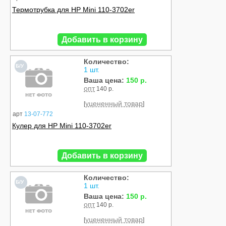
Термотрубка для HP Mini 110-3702er
Добавить в корзину
Количество:
Б/У
1 шт.
Ваша цена:
150 р.
опт
140 р.
уцененный товар
[
]
арт
13-07-772
Кулер для HP Mini 110-3702er
Добавить в корзину
Количество:
Б/У
1 шт.
Ваша цена:
150 р.
опт
140 р.
уцененный товар
[
]