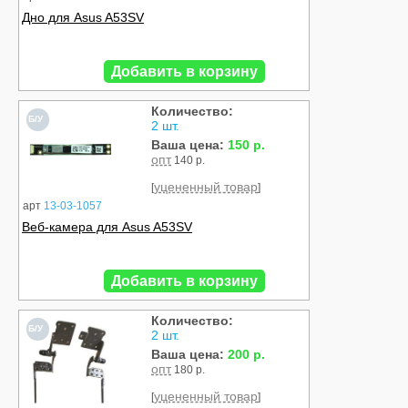
Дно для Asus A53SV
Добавить в корзину
Количество:
Б/У
2 шт.
Ваша цена:
150 р.
опт
140 р.
уцененный товар
[
]
арт
13-03-1057
Веб-камера для Asus A53SV
Добавить в корзину
Количество:
Б/У
2 шт.
Ваша цена:
200 р.
опт
180 р.
уцененный товар
[
]