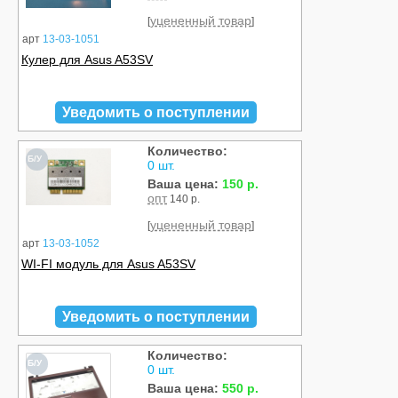
уцененный товар
[
]
арт
13-03-1051
Кулер для Asus A53SV
Уведомить о поступлении
Количество:
Б/У
0 шт.
Ваша цена:
150 р.
опт
140 р.
уцененный товар
[
]
арт
13-03-1052
WI-FI модуль для Asus A53SV
Уведомить о поступлении
Количество:
Б/У
0 шт.
Ваша цена:
550 р.