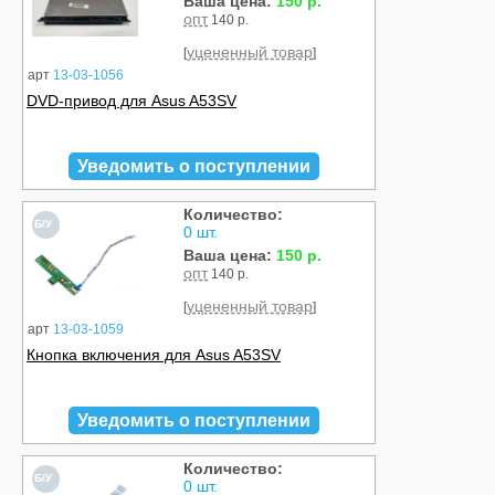
Ваша цена:
150 р.
опт
140 р.
уцененный товар
[
]
арт
13-03-1056
DVD-привод для Asus A53SV
Уведомить о поступлении
Количество:
Б/У
0 шт.
Ваша цена:
150 р.
опт
140 р.
уцененный товар
[
]
арт
13-03-1059
Кнопка включения для Asus A53SV
Уведомить о поступлении
Количество:
Б/У
0 шт.