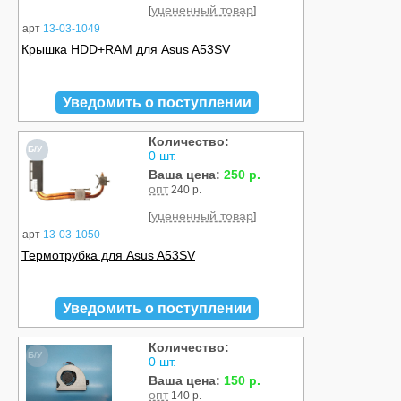
уцененный товар
[
]
арт
13-03-1049
Крышка HDD+RAM для Asus A53SV
Уведомить о поступлении
Количество:
Б/У
0 шт.
Ваша цена:
250 р.
опт
240 р.
уцененный товар
[
]
арт
13-03-1050
Термотрубка для Asus A53SV
Уведомить о поступлении
Количество:
Б/У
0 шт.
Ваша цена:
150 р.
опт
140 р.