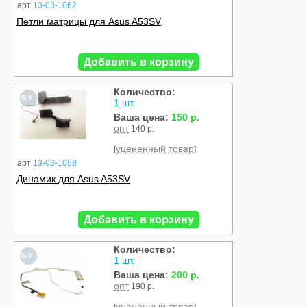
арт
13-03-1062
Петли матрицы для Asus A53SV
Добавить в корзину
Количество:
Б/У
1 шт.
Ваша цена:
150 р.
опт
140 р.
уцененный товар
[
]
арт
13-03-1058
Динамик для Asus A53SV
Добавить в корзину
Количество:
Б/У
1 шт.
Ваша цена:
200 р.
опт
190 р.
уцененный товар