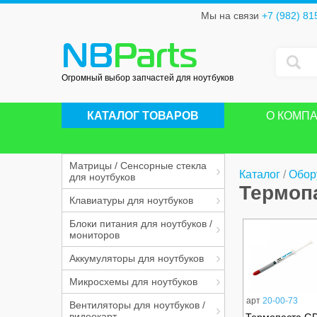
Мы на связи
+7 (982) 81
NB
Parts
Огромный выбор запчастей для ноутбуков
КАТАЛОГ ТОВАРОВ
О КОМП
Матрицы / Сенсорные стекла
Каталог
/
Обор
для ноутбуков
Термоп
Клавиатуры для ноутбуков
Блоки питания для ноутбуков /
мониторов
Аккумуляторы для ноутбуков
Микросхемы для ноутбуков
арт
20-00-73
Вентиляторы для ноутбуков /
видеокарт