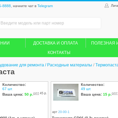
Лич
5-8888
, начните чат в
Telegram
АНИИ
ДОСТАВКА И ОПЛАТА
ПОЛЕЗНАЯ 
КОНТАКТЫ
удование для ремонта / Расходные материалы
/
Термопаст
аста
Количество:
Количество:
67 шт.
49 шт.
опт
опт
45 р.
Ваша цена:
50 р.
Ваша цена:
15 р.
арт
20-00-1