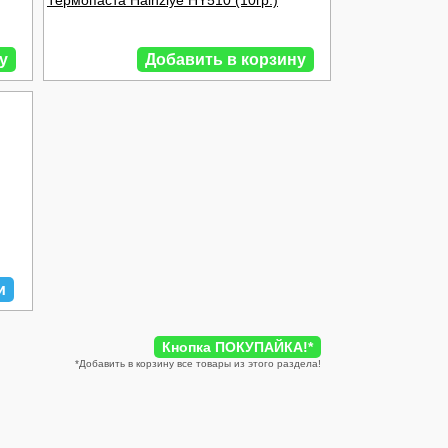
Термопаста Halnziye HY510 (10гр.)
у
Добавить в корзину
и
Кнопка ПОКУПАЙКА!
*
*
Добавить в корзину все товары из этого раздела!