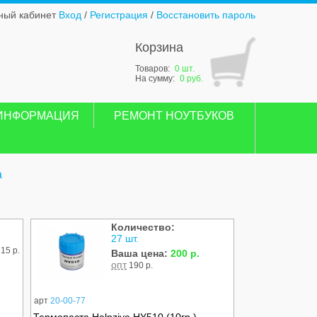
ный кабинет
Вход
/
Регистрация
/
Восстановить пароль
Корзина
Товаров:
0 шт.
На сумму:
0 руб.
ИНФОРМАЦИЯ
РЕМОНТ НОУТБУКОВ
а
Количество:
27 шт.
15 р.
Ваша цена:
200 р.
опт
190 р.
арт
20-00-77