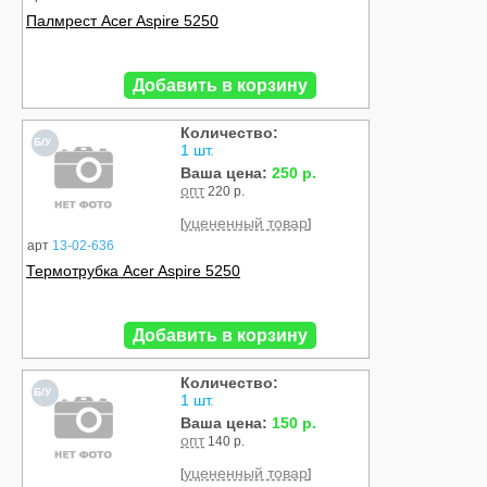
Палмрест Acer Aspire 5250
Добавить в корзину
Количество:
Б/У
1 шт.
Ваша цена:
250 р.
опт
220 р.
уцененный товар
[
]
арт
13-02-636
Термотрубка Acer Aspire 5250
Добавить в корзину
Количество:
Б/У
1 шт.
Ваша цена:
150 р.
опт
140 р.
уцененный товар
[
]