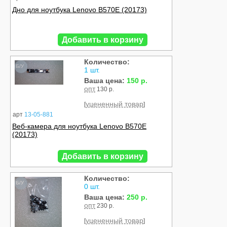
Дно для ноутбука Lenovo B570E (20173)
Добавить в корзину
Количество:
Б/У
1 шт.
Ваша цена:
150 р.
опт
130 р.
уцененный товар
[
]
арт
13-05-881
Веб-камера для ноутбука Lenovo B570E
(20173)
Добавить в корзину
Количество:
Б/У
0 шт.
Ваша цена:
250 р.
опт
230 р.
уцененный товар
[
]