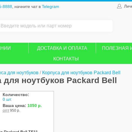
Лич
5-8888
, начните чат в
Telegram
АНИИ
ДОСТАВКА И ОПЛАТА
ПОЛЕЗНАЯ 
КОНТАКТЫ
уса для ноутбуков
/
Корпуса для ноутбуков Packard Bell
 для ноутбуков Packard Bell
Количество:
0 шт.
Ваша цена:
1050 р.
опт
950 р.