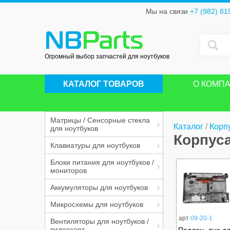
Мы на связи
+7 (982) 81
NB
Parts
Огромный выбор запчастей для ноутбуков
КАТАЛОГ ТОВАРОВ
О КОМП
Матрицы / Сенсорные стекла
Каталог
/
Корп
для ноутбуков
Корпуса
Клавиатуры для ноутбуков
Блоки питания для ноутбуков /
мониторов
Аккумуляторы для ноутбуков
Микросхемы для ноутбуков
арт
09-20-1
Вентиляторы для ноутбуков /
видеокарт