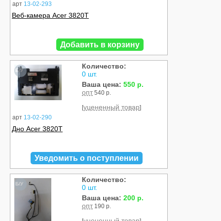
арт
13-02-293
Веб-камера Acer 3820T
Добавить в корзину
Количество:
Б/У
0 шт.
Ваша цена:
550 р.
опт
540 р.
уцененный товар
[
]
арт
13-02-290
Дно Acer 3820T
Уведомить о поступлении
Количество:
Б/У
0 шт.
Ваша цена:
200 р.
опт
190 р.
уцененный товар