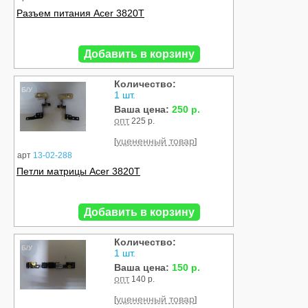
Разъем питания Acer 3820T
Добавить в корзину
Количество:
Б/У
1 шт.
Ваша цена:
250 р.
опт
225 р.
уцененный товар
[
]
арт
13-02-288
Петли матрицы Acer 3820T
Добавить в корзину
Количество:
Б/У
1 шт.
Ваша цена:
150 р.
опт
140 р.
уцененный товар
[
]