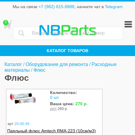
Мы на связи
+7 (982) 815-8888
, начните чат в
Telegram
0
NB
Parts
КАТАЛОГ ТОВАРОВ
Каталог
/
Оборудование для ремонта / Расходные
материалы
/
Флюс
Флюс
Количество:
0 шт.
Ваша цена:
270 р.
опт
260 р.
арт
20-00-46
Паяльный флюс Amtech RMA-223 (10см/м3)