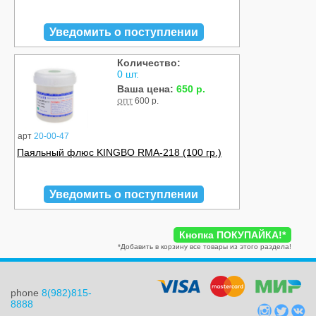
Уведомить о поступлении
Количество:
0 шт.
Ваша цена:
650 р.
опт
600 р.
арт
20-00-47
Паяльный флюс KINGBO RMA-218 (100 гр.)
Уведомить о поступлении
Кнопка ПОКУПАЙКА!
*
*
Добавить в корзину все товары из этого раздела!
phone
8(982)815-
8888