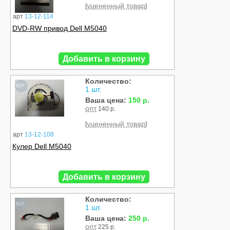
уцененный товар
[
]
арт
13-12-114
DVD-RW привод Dell M5040
Добавить в корзину
Количество:
Б/У
1 шт.
Ваша цена:
150 р.
опт
140 р.
уцененный товар
[
]
арт
13-12-108
Кулер Dell M5040
Добавить в корзину
Количество:
Б/У
1 шт.
Ваша цена:
250 р.
опт
225 р.