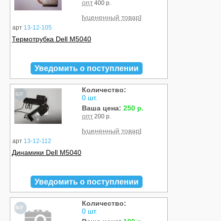
опт
400 р.
уцененный товар
[
]
арт
13-12-105
Термотрубка Dell M5040
Уведомить о поступлении
Количество:
Б/У
0 шт.
Ваша цена:
250 р.
опт
200 р.
уцененный товар
[
]
арт
13-12-112
Динамики Dell M5040
Уведомить о поступлении
Количество:
Б/У
0 шт.