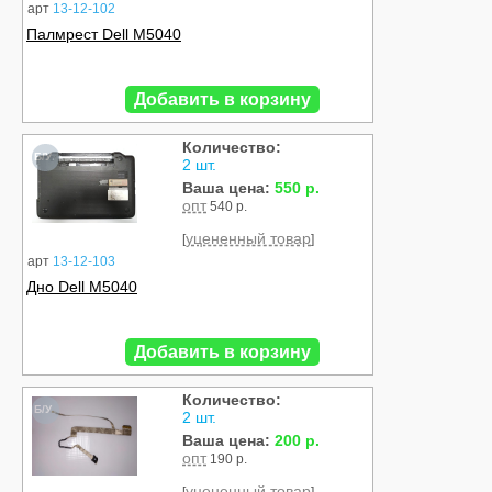
арт
13-12-102
Палмрест Dell M5040
Добавить в корзину
Количество:
Б/У
2 шт.
Ваша цена:
550 р.
опт
540 р.
уцененный товар
[
]
арт
13-12-103
Дно Dell M5040
Добавить в корзину
Количество:
Б/У
2 шт.
Ваша цена:
200 р.
опт
190 р.
уцененный товар