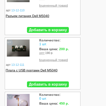
уцененный товар
[
]
арт
13-12-110
Разъем питания Dell M5040
Добавить в корзину
Количество:
Б/У
1 шт.
Ваша цена:
200 р.
опт
190 р.
уцененный товар
[
]
арт
13-12-111
Плата с USB портами Dell M5040
Добавить в корзину
Количество:
Б/У
0 шт.
Ваша цена:
450 р.