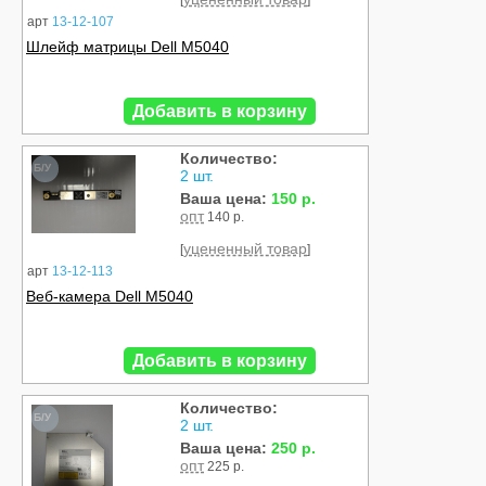
[
]
арт
13-12-107
Шлейф матрицы Dell M5040
Добавить в корзину
Количество:
Б/У
2 шт.
Ваша цена:
150 р.
опт
140 р.
уцененный товар
[
]
арт
13-12-113
Веб-камера Dell M5040
Добавить в корзину
Количество:
Б/У
2 шт.
Ваша цена:
250 р.
опт
225 р.