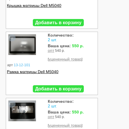
Крышка матрицы Dell M5040
Добавить в корзину
Количество:
Б/У
2 шт.
Ваша цена:
550 р.
опт
540 р.
уцененный товар
[
]
арт
13-12-101
Рамка матрицы Dell M5040
Добавить в корзину
Количество:
Б/У
2 шт.
Ваша цена:
550 р.
опт
540 р.
уцененный товар
[
]