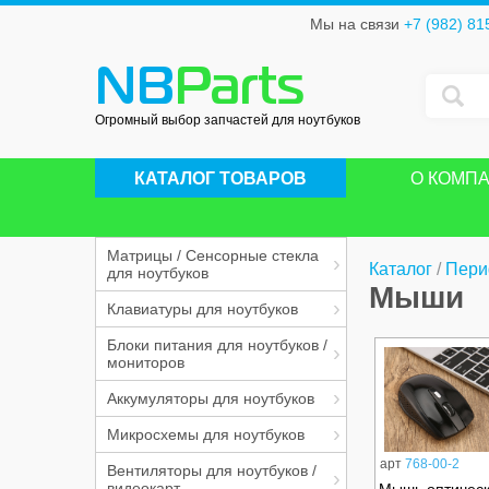
Мы на связи
+7 (982) 81
NB
Parts
Огромный выбор запчастей для ноутбуков
КАТАЛОГ ТОВАРОВ
О КОМП
Матрицы / Сенсорные стекла
Каталог
/
Пери
для ноутбуков
Мыши
Клавиатуры для ноутбуков
Блоки питания для ноутбуков /
мониторов
Аккумуляторы для ноутбуков
Микросхемы для ноутбуков
арт
768-00-2
Вентиляторы для ноутбуков /
видеокарт