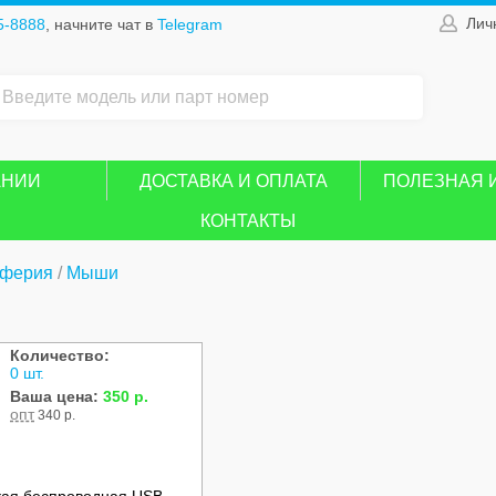
Лич
5-8888
, начните чат в
Telegram
АНИИ
ДОСТАВКА И ОПЛАТА
ПОЛЕЗНАЯ 
КОНТАКТЫ
ферия
/
Мыши
Количество:
0 шт.
Ваша цена:
350 р.
опт
340 р.