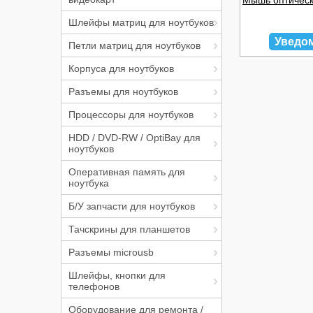
Мышь оптическ
Шлейфы матриц для ноутбуков
Уведо
Петли матриц для ноутбуков
Корпуса для ноутбуков
Разъемы для ноутбуков
Процессоры для ноутбуков
HDD / DVD-RW / OptiBay для
ноутбуков
Оперативная память для
ноутбука
Б/У запчасти для ноутбуков
Тачскрины для планшетов
Разъемы microusb
Шлейфы, кнопки для
телефонов
Оборудование для ремонта /