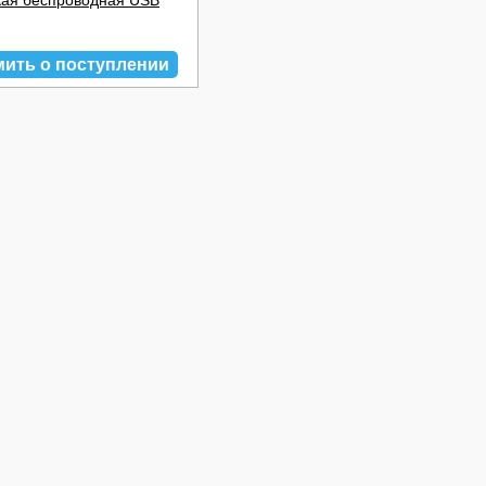
ая беспроводная USB
мить о поступлении