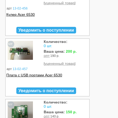
уцененный товар
[
]
арт
13-02-456
Кулер Acer 6530
Уведомить о поступлении
Количество:
Б/У
0 шт.
Ваша цена:
200 р.
опт
190 р.
уцененный товар
[
]
арт
13-02-457
Плата с USB портами Acer 6530
Уведомить о поступлении
Количество:
Б/У
0 шт.
Ваша цена:
150 р.
опт
140 р.