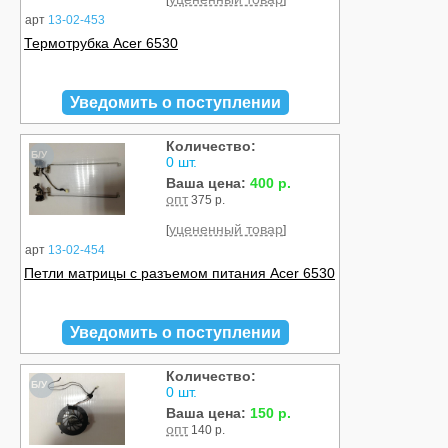
[
]
арт
13-02-453
Термотрубка Acer 6530
Уведомить о поступлении
Количество:
Б/У
0 шт.
Ваша цена:
400 р.
опт
375 р.
уцененный товар
[
]
арт
13-02-454
Петли матрицы с разъемом питания Acer 6530
Уведомить о поступлении
Количество:
Б/У
0 шт.
Ваша цена:
150 р.
опт
140 р.