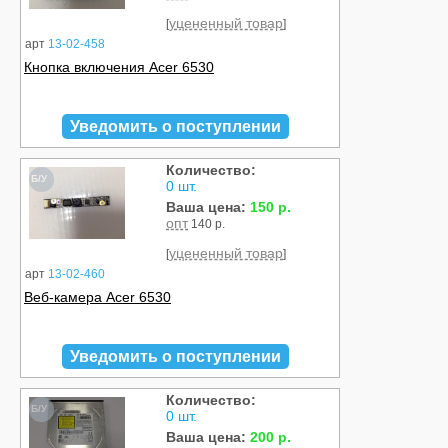
уцененный товар
[
]
арт
13-02-458
Кнопка включения Acer 6530
Уведомить о поступлении
Количество:
Б/У
0 шт.
Ваша цена:
150 р.
опт
140 р.
уцененный товар
[
]
арт
13-02-460
Веб-камера Acer 6530
Уведомить о поступлении
Количество:
Б/У
0 шт.
Ваша цена:
200 р.