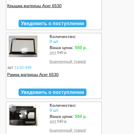
Крышка матрицы Acer 6530
Уведомить о поступлении
Количество:
Б/У
0 шт.
Ваша цена:
550 р.
опт
540 р.
уцененный товар
[
]
арт
13-02-449
Рамка матрицы Acer 6530
Уведомить о поступлении
Количество:
Б/У
0 шт.
Ваша цена:
550 р.
опт
540 р.
уцененный товар
[
]