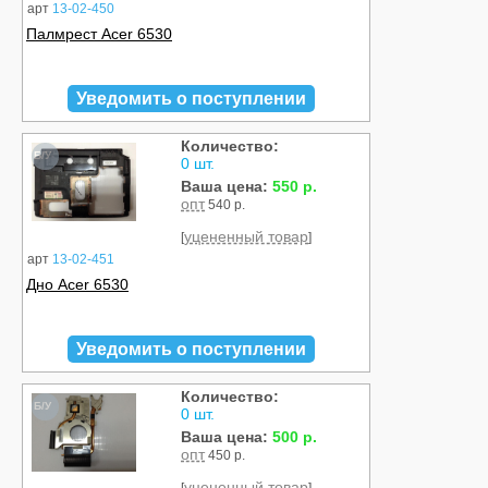
арт
13-02-450
Палмрест Acer 6530
Уведомить о поступлении
Количество:
Б/У
0 шт.
Ваша цена:
550 р.
опт
540 р.
уцененный товар
[
]
арт
13-02-451
Дно Acer 6530
Уведомить о поступлении
Количество:
Б/У
0 шт.
Ваша цена:
500 р.
опт
450 р.
уцененный товар