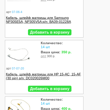
арт
07-06-4
Кабель, шлейф матрицы для Samsung
NP305E5A, NP305V5A p/n: BA39-01228A
Добавить в корзину
Количество:
14 шт.
Ваша цена:
350 р.
опт
300 р.
арт
07-07-20
Кабель, шлейф матрицы для HP 15-AC, 15-AF
(30 pin) p/n: DC020026M00
Добавить в корзину
Количество:
14 шт.
Ваша цена:
400 р.