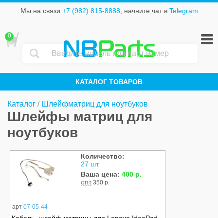
Мы на связи
+7 (982) 815-8888
, начните чат в
Telegram
0
NB
Parts
КАТАЛОГ ТОВАРОВ
Каталог
/
Шлейфматриц для ноутбуков
Шлейфы матриц для
ноутбуков
Количество:
27 шт.
Ваша цена:
400 р.
опт
350 р.
арт
07-05-44