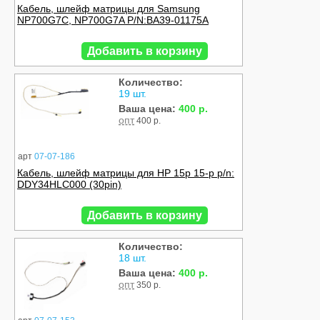
Кабель, шлейф матрицы для Samsung
NP700G7C, NP700G7A P/N:BA39-01175A
Добавить в корзину
Количество:
19 шт.
Ваша цена:
400 р.
опт
400 р.
арт
07-07-186
Кабель, шлейф матрицы для HP 15p 15-p p/n:
DDY34HLC000 (30pin)
Добавить в корзину
Количество:
18 шт.
Ваша цена:
400 р.
опт
350 р.