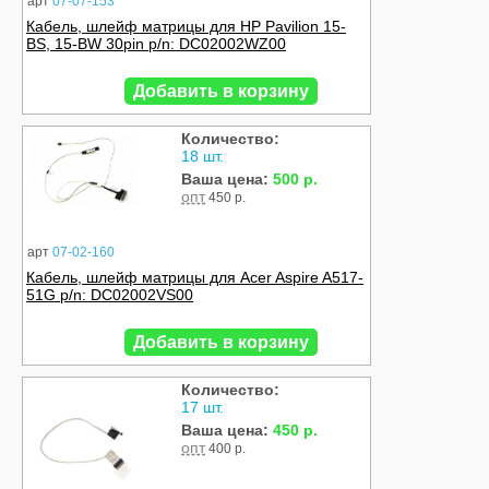
арт
07-07-153
Кабель, шлейф матрицы для HP Pavilion 15-
BS, 15-BW 30pin p/n: DC02002WZ00
Добавить в корзину
Количество:
18 шт.
Ваша цена:
500 р.
опт
450 р.
арт
07-02-160
Кабель, шлейф матрицы для Acer Aspire A517-
51G p/n: DC02002VS00
Добавить в корзину
Количество:
17 шт.
Ваша цена:
450 р.
опт
400 р.