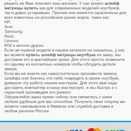
решить ее Вам поможет наш магазин. У нас можно
шлейф
матрицы купить
как для современных моделей ноутбуков,
так и давно устаревших. Причем они имеются практически для
всех известных на российском рынке марок, таких как:
HP;
Acer;
Samsung;
Asus;
Lenovo;
MSI и многих других.
Если же нужной модели в нашем каталоге не оказалось, у нас
вы можете
купить шлейф матрицы ноутбука
на заказ, мы
доставим его в кратчайшие сроки. Для этого просто позвоните
по одному из контактных номеров чтобы обсудить детали
заказа.
Если вы не знаете как самостоятельно произвести замену
шлейфа или боитесь что-либо повредить в своем ноутбуке,
доверьте эту работу нашим мастерам. Для этого вам надо
доставить компьютер в нашу мастерскую, и мы быстро и с
гарантией произведем его ремонт.
Оформляйте заказ прямо сейчас или свяжитесь с нами
любым удобным для вас способом. Получить свою покупку вы
можете самовывозом в Ижевске или службой доставки в
любом регионе России.