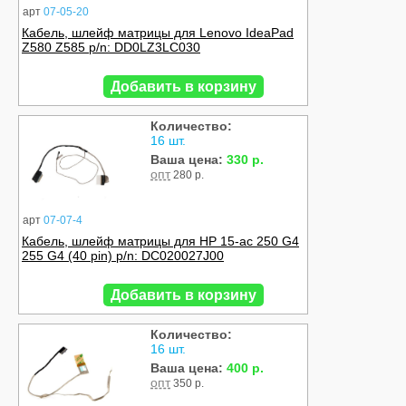
арт
07-05-20
Кабель, шлейф матрицы для Lenovo IdeaPad
Z580 Z585 p/n: DD0LZ3LC030
Добавить в корзину
Количество:
16 шт.
Ваша цена:
330 р.
опт
280 р.
арт
07-07-4
Кабель, шлейф матрицы для HP 15-ac 250 G4
255 G4 (40 pin) p/n: DC020027J00
Добавить в корзину
Количество:
16 шт.
Ваша цена:
400 р.
опт
350 р.