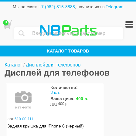
Мы на связи
+7 (982) 815-8888
, начните чат в
Telegram
0
NB
Parts
КАТАЛОГ ТОВАРОВ
Каталог
/
Дисплей для телефонов
Дисплей для телефонов
Количество:
3 шт.
Ваша цена:
400 р.
опт
400 р.
арт
610-00-111
Задняя крышка для iPhone 6 (черный)