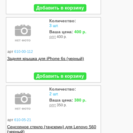
Добавить в корзину
Количество:
3 шт.
Ваша цена:
400 р.
опт
400 р.
арт
610-00-112
Задняя крышка для iPhone 6s (черный)
Добавить в корзину
Количество:
2 шт.
Ваша цена:
380 р.
опт
350 р.
арт
610-05-21
Сенсорное стекло (тачскрин) для Lenovo S60
(черный)