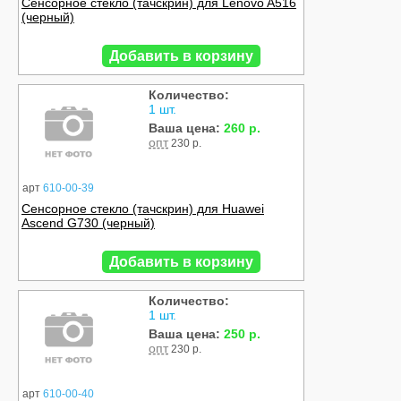
Сенсорное стекло (тачскрин) для Lenovo A516
(черный)
Добавить в корзину
Количество:
1 шт.
Ваша цена:
260 р.
опт
230 р.
арт
610-00-39
Сенсорное стекло (тачскрин) для Huawei
Ascend G730 (черный)
Добавить в корзину
Количество:
1 шт.
Ваша цена:
250 р.
опт
230 р.
арт
610-00-40