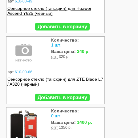
арт
610-00-49
Сенсорное стекло (тачскрин) для Huawei
Ascend Y625 (черный)
Добавить в корзину
Количество:
1 шт.
Ваша цена:
340 р.
опт
320 р.
арт
610-00-66
Сенсорное стекло (тачскрин) для ZTE Blade L7
/ A320 (черный)
Добавить в корзину
Количество:
0 шт.
Ваша цена:
1400 р.
опт
1350 р.