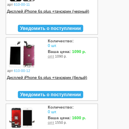
арт
610-00-11
Дисплей iPhone 6s plus +тачскрин (черный)
Уведомить о поступлении
Количество:
0 шт.
Ваша цена:
1090 р.
опт
1090 р.
арт
610-00-12
Дисплей iPhone 6s plus +тачскрин (белый)
Уведомить о поступлении
Количество:
0 шт.
Ваша цена:
1600 р.
опт
1550 р.