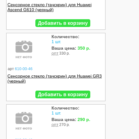
Сенсорное стекло (тачскрин) для Huawei
Ascend G610 (черный)
Добавить в корзину
Количество:
1 шт.
Ваша цена:
350 р.
опт
330 р.
арт
610-00-46
Сенсорное стекло (тачскрин) для Huawei GR3
(черный)
Добавить в корзину
Количество:
1 шт.
Ваша цена:
290 р.
опт
270 р.