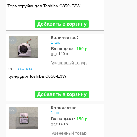
Термотрубка для Toshiba C850-E3W
Добавить в корзину
Количество:
Б/У
1 шт.
Ваша цена:
150 р.
опт
140 р.
уцененный товар
[
]
арт
13-04-493
Кулер для Toshiba C850-E3W
Добавить в корзину
Количество:
Б/У
1 шт.
Ваша цена:
150 р.
опт
140 р.
уцененный товар
[
]