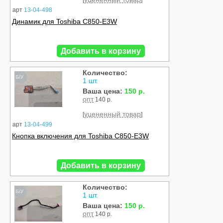
[
]
арт
13-04-498
Динамик для Toshiba C850-E3W
Добавить в корзину
Количество:
Б/У
1 шт.
Ваша цена:
150 р.
опт
140 р.
уцененный товар
[
]
арт
13-04-499
Кнопка включения для Toshiba C850-E3W
Добавить в корзину
Количество:
Б/У
1 шт.
Ваша цена:
150 р.
опт
140 р.