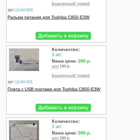
уцененный товар
[
]
арт
13-04-500
Разъем питания для Toshiba C850-E3W
Добавить в корзину
Количество:
Б/У
1 шт.
Ваша цена:
200 р.
опт
190 р.
уцененный товар
[
]
арт
13-04-501
Плата с USB портами для Toshiba C850-E3W
Добавить в корзину
Количество:
Б/У
1 шт.
Ваша цена:
300 р.
опт
290 р.