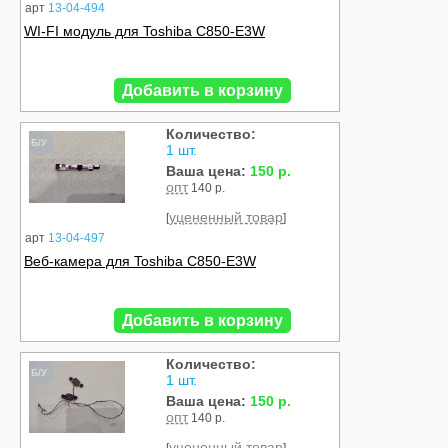
арт
13-04-494
WI-FI модуль для Toshiba C850-E3W
Добавить в корзину
Количество:
Б/У
1 шт.
Ваша цена:
150 р.
опт
140 р.
уцененный товар
[
]
арт
13-04-497
Веб-камера для Toshiba C850-E3W
Добавить в корзину
Количество:
Б/У
1 шт.
Ваша цена:
150 р.
опт
140 р.
уцененный товар