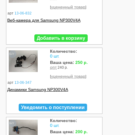
уцененный товар
[
]
арт
13-06-832
Веб-камера для Samsung NP300V4A
Добавить в корзину
Количество:
Б/У
0 шт.
Ваша цена:
250 р.
опт
240 р.
уцененный товар
[
]
арт
13-06-347
Динамики Samsung NP300V4A
Уведомить о поступлении
Количество:
Б/У
0 шт.
Ваша цена:
200 р.