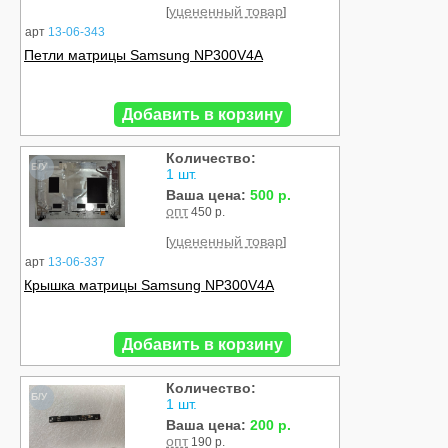
уцененный товар
[
]
арт
13-06-343
Петли матрицы Samsung NP300V4A
Добавить в корзину
Количество:
Б/У
1 шт.
Ваша цена:
500 р.
опт
450 р.
уцененный товар
[
]
арт
13-06-337
Крышка матрицы Samsung NP300V4A
Добавить в корзину
Количество:
Б/У
1 шт.
Ваша цена:
200 р.
опт
190 р.