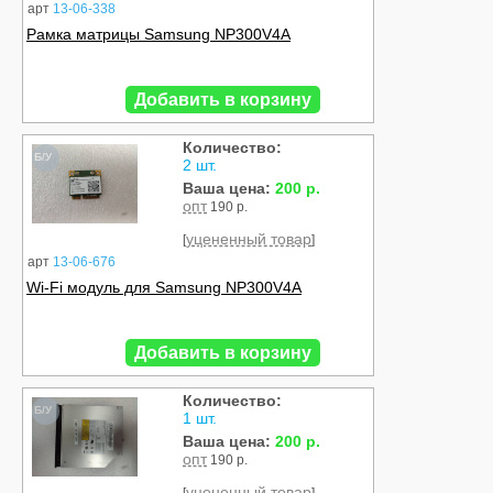
арт
13-06-338
Рамка матрицы Samsung NP300V4A
Добавить в корзину
Количество:
Б/У
2 шт.
Ваша цена:
200 р.
опт
190 р.
уцененный товар
[
]
арт
13-06-676
Wi-Fi модуль для Samsung NP300V4A
Добавить в корзину
Количество:
Б/У
1 шт.
Ваша цена:
200 р.
опт
190 р.
уцененный товар