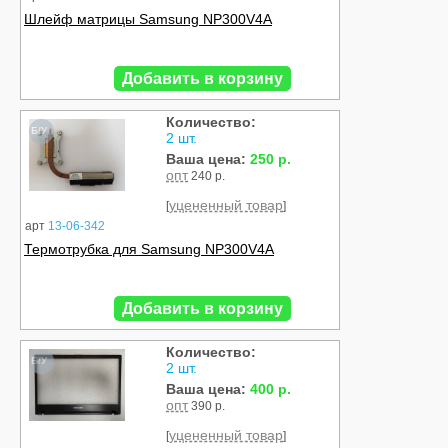
Шлейф матрицы Samsung NP300V4A
Добавить в корзину
Количество:
Б/У
2 шт.
Ваша цена:
250 р.
опт
240 р.
уцененный товар
[
]
арт
13-06-342
Термотрубка для Samsung NP300V4A
Добавить в корзину
Количество:
Б/У
2 шт.
Ваша цена:
400 р.
опт
390 р.
уцененный товар
[
]