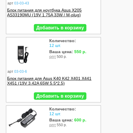
арт
03-03-43
Блок питания для ноутбука Asus X205
AS33190MU (19V 1.75A 33W / M-plug)
Добавить в корзину
Количество:
12 шт.
Ваша цена:
550 р.
опт
500 р.
арт
03-03-6
Блок питания для Asus K40 K42 X401 X441
X451 (19V 3.42A 65W 5.5*2.5)
Добавить в корзину
Количество:
12 шт.
Ваша цена:
600 р.
опт
550 р.