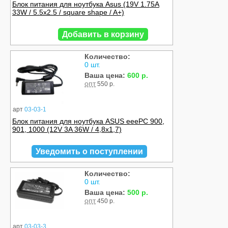
Блок питания для ноутбука Asus (19V 1.75A
33W / 5.5x2.5 / square shape / A+)
Добавить в корзину
Количество:
0 шт.
Ваша цена:
600 р.
опт
550 р.
арт
03-03-1
Блок питания для ноутбука ASUS eeePC 900,
901, 1000 (12V 3A 36W / 4,8x1,7)
Уведомить о поступлении
Количество:
0 шт.
Ваша цена:
500 р.
опт
450 р.
арт
03-03-3