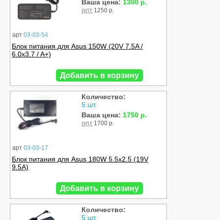
Ваша цена:
1300 р.
опт
1250 р.
арт
03-03-54
Блок питания для Asus 150W (20V 7.5A /
6.0x3.7 / A+)
Добавить в корзину
Количество:
5 шт.
Ваша цена:
1750 р.
опт
1700 р.
арт
03-03-17
Блок питания для Asus 180W 5.5x2.5 (19V
9.5A)
Добавить в корзину
Количество:
5 шт.