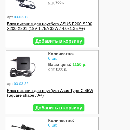
опт
700 р.
арт
03-03-12
Блок питания для ноутбука ASUS F200 S200
X200 X201 (19V 1.75A 33W / 4.0x1.35 A+)
Добавить в корзину
Количество:
6 шт.
Ваша цена:
1150 р.
опт
1100 р.
арт
03-03-32
Блок питания для ноутбука Asus Type-C 45W
(Square shape / A+)
Добавить в корзину
Количество:
6 шт.