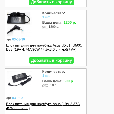
Добавить в корзину
Количество:
1 шт.
Ваша цена:
1250 р.
опт
1200 р.
арт
03-03-30
Блок питания для ноутбука Asus UX51, U500,
B53 (19V 4.74A 90W / 4,5x3,0 с иглой / A+)
Добавить в корзину
Количество:
1 шт.
Ваша цена:
600 р.
опт
550 р.
арт
03-03-31
Блок питания для ноутбука Asus (19V 2.37A
45W / 5.5x2.5)