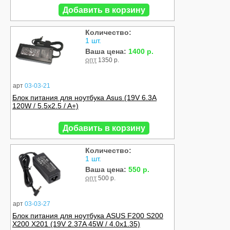
Добавить в корзину
Количество:
1 шт.
Ваша цена:
1400 р.
опт
1350 р.
арт
03-03-21
Блок питания для ноутбука Asus (19V 6.3A
120W / 5.5x2.5 / A+)
Добавить в корзину
Количество:
1 шт.
Ваша цена:
550 р.
опт
500 р.
арт
03-03-27
Блок питания для ноутбука ASUS F200 S200
X200 X201 (19V 2.37A 45W / 4.0x1.35)