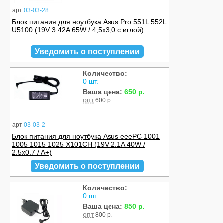
арт
03-03-28
Блок питания для ноутбука Asus Pro 551L 552L
U5100 (19V 3.42A 65W / 4,5x3,0 с иглой)
Уведомить о поступлении
Количество:
0 шт.
Ваша цена:
650 р.
опт
600 р.
арт
03-03-2
Блок питания для ноутбука Asus eeePC 1001
1005 1015 1025 X101CH (19V 2.1A 40W /
2.5x0.7 / A+)
Уведомить о поступлении
Количество:
0 шт.
Ваша цена:
850 р.
опт
800 р.