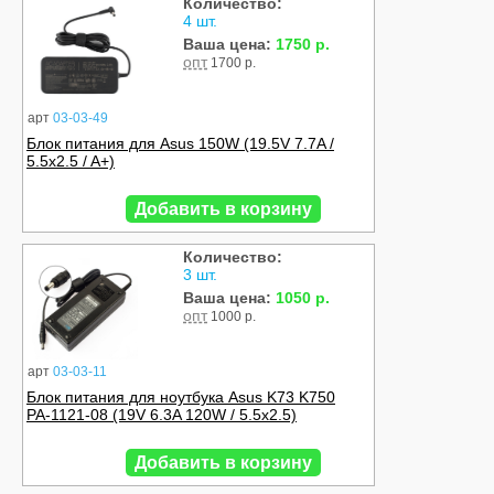
Количество:
4 шт.
Ваша цена:
1750 р.
опт
1700 р.
арт
03-03-49
Блок питания для Asus 150W (19.5V 7.7A /
5.5x2.5 / A+)
Добавить в корзину
Количество:
3 шт.
Ваша цена:
1050 р.
опт
1000 р.
арт
03-03-11
Блок питания для ноутбука Asus K73 K750
РА-1121-08 (19V 6.3A 120W / 5.5x2.5)
Добавить в корзину