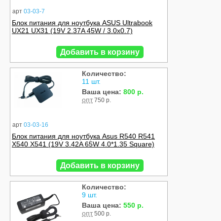
арт
03-03-7
Блок питания для ноутбука ASUS Ultrabook
UX21 UX31 (19V 2.37A 45W / 3.0x0.7)
Добавить в корзину
Количество:
11 шт.
Ваша цена:
800 р.
опт
750 р.
арт
03-03-16
Блок питания для ноутбука Asus R540 R541
X540 X541 (19V 3.42A 65W 4.0*1.35 Square)
Добавить в корзину
Количество:
9 шт.
Ваша цена:
550 р.
опт
500 р.