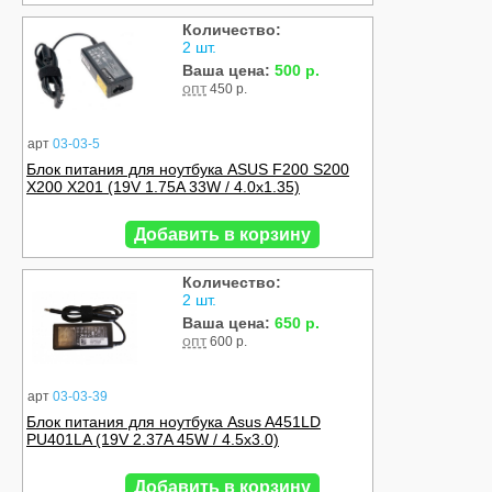
Количество:
2 шт.
Ваша цена:
500 р.
опт
450 р.
арт
03-03-5
Блок питания для ноутбука ASUS F200 S200
X200 X201 (19V 1.75A 33W / 4.0x1.35)
Добавить в корзину
Количество:
2 шт.
Ваша цена:
650 р.
опт
600 р.
арт
03-03-39
Блок питания для ноутбука Asus A451LD
PU401LA (19V 2.37A 45W / 4.5x3.0)
Добавить в корзину