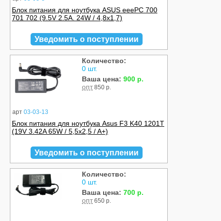
Блок питания для ноутбука ASUS eeePC 700
701 702 (9.5V 2.5A. 24W / 4,8х1,7)
Уведомить о поступлении
Количество:
0 шт.
Ваша цена:
900 р.
опт
850 р.
арт
03-03-13
Блок питания для ноутбука Asus F3 K40 1201T
(19V 3.42A 65W / 5,5x2,5 / A+)
Уведомить о поступлении
Количество:
0 шт.
Ваша цена:
700 р.
опт
650 р.