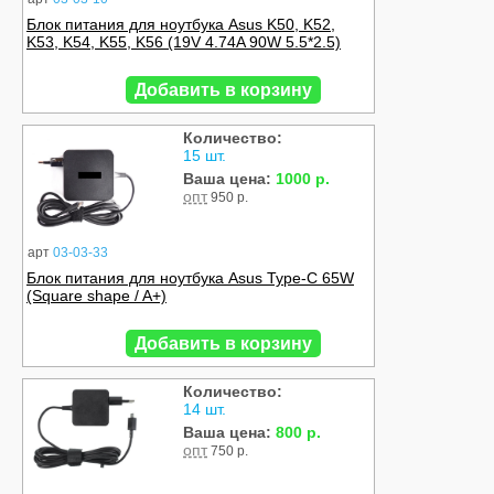
Блок питания для ноутбука Asus K50, K52,
K53, K54, K55, K56 (19V 4.74A 90W 5.5*2.5)
Добавить в корзину
Количество:
15 шт.
Ваша цена:
1000 р.
опт
950 р.
арт
03-03-33
Блок питания для ноутбука Asus Type-C 65W
(Square shape / A+)
Добавить в корзину
Количество:
14 шт.
Ваша цена:
800 р.
опт
750 р.