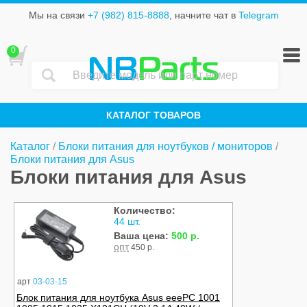
Мы на связи
+7 (982) 815-8888
, начните чат в
Telegram
0
NB
Parts
КАТАЛОГ ТОВАРОВ
Каталог
/
Блоки питания для ноутбуков / мониторов
/
Блоки питания для Asus
Блоки питания для Asus
Количество:
44 шт.
Ваша цена:
500 р.
опт
450 р.
арт
03-03-15
Блок питания для ноутбука Asus eeePC 1001