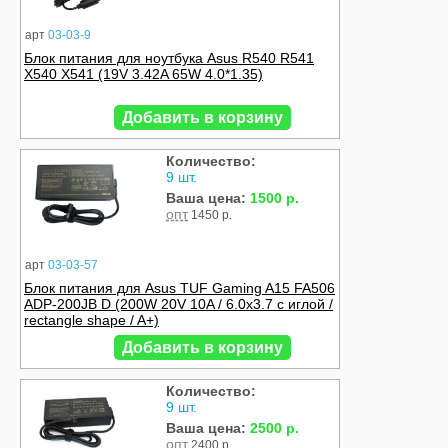
арт
03-03-9
Блок питания для ноутбука Asus R540 R541
X540 X541 (19V 3.42A 65W 4.0*1.35)
Добавить в корзину
Количество:
9 шт.
Ваша цена:
1500 р.
опт
1450 р.
арт
03-03-57
Блок питания для Asus TUF Gaming A15 FA506
ADP-200JB D (200W 20V 10A / 6.0x3.7 с иглой /
rectangle shape / A+)
Добавить в корзину
Количество:
9 шт.
Ваша цена:
2500 р.
опт
2400 р.