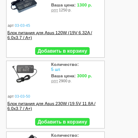
Ваша цена:
1300 р.
опт
1250 р.
арт
03-03-45
Блок питания для Asus 120W (19V 6.32A /
6.0x3.7 / A+)
Добавить в корзину
Количество:
5 шт.
Ваша цена:
3000 р.
опт
2900 р.
арт
03-03-50
Блок питания для Asus 230W (19.5V 11.8A /
6.0x3.7 / A+)
Добавить в корзину
Количество: