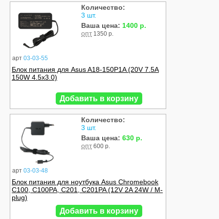
Количество:
3 шт.
Ваша цена:
1400 р.
опт
1350 р.
арт
03-03-55
Блок питания для Asus A18-150P1A (20V 7.5A
150W 4.5x3.0)
Добавить в корзину
Количество:
3 шт.
Ваша цена:
630 р.
опт
600 р.
арт
03-03-48
Блок питания для ноутбука Asus Chromebook
C100, C100PA, C201, C201PA (12V 2A 24W / M-
plug)
Добавить в корзину