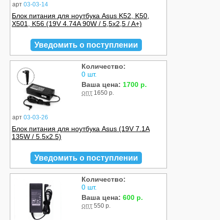
арт
03-03-14
Блок питания для ноутбука Asus K52, K50,
X501, K56 (19V 4.74A 90W / 5,5x2,5 / A+)
Уведомить о поступлении
Количество:
0 шт.
Ваша цена:
1700 р.
опт
1650 р.
арт
03-03-26
Блок питания для ноутбука Asus (19V 7.1A
135W / 5.5x2.5)
Уведомить о поступлении
Количество:
0 шт.
Ваша цена:
600 р.
опт
550 р.