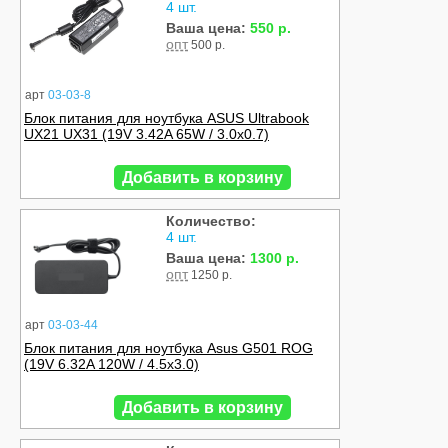
4 шт.
Ваша цена:
550 р.
опт
500 р.
арт
03-03-8
Блок питания для ноутбука ASUS Ultrabook
UX21 UX31 (19V 3.42A 65W / 3.0x0.7)
Добавить в корзину
Количество:
4 шт.
Ваша цена:
1300 р.
опт
1250 р.
арт
03-03-44
Блок питания для ноутбука Asus G501 ROG
(19V 6.32A 120W / 4.5x3.0)
Добавить в корзину