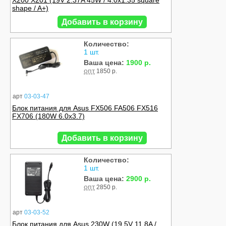
X200 X201 (19V 2.37A 45W / 4.0x1.35 square
shape / A+)
Добавить в корзину
Количество:
1 шт.
Ваша цена:
1900 р.
опт
1850 р.
арт
03-03-47
Блок питания для Asus FX506 FA506 FX516
FX706 (180W 6.0x3.7)
Добавить в корзину
Количество:
1 шт.
Ваша цена:
2900 р.
опт
2850 р.
арт
03-03-52
Блок питания для Asus 230W (19.5V 11.8A /