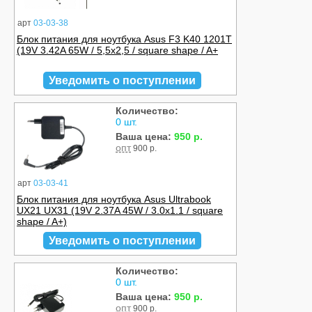
арт
03-03-38
Блок питания для ноутбука Asus F3 K40 1201T
(19V 3.42A 65W / 5,5x2,5 / square shape / A+
Уведомить о поступлении
Количество:
0 шт.
Ваша цена:
950 р.
опт
900 р.
арт
03-03-41
Блок питания для ноутбука Asus Ultrabook
UX21 UX31 (19V 2.37A 45W / 3.0x1.1 / square
shape / A+)
Уведомить о поступлении
Количество:
0 шт.
Ваша цена:
950 р.
опт
900 р.