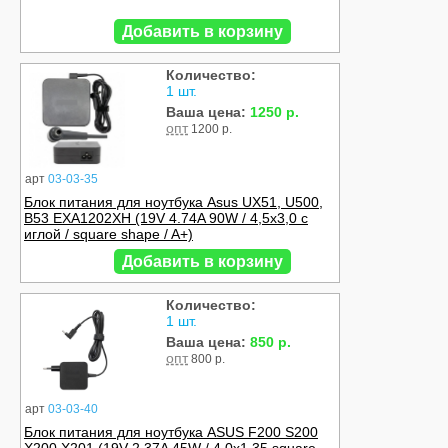
Добавить в корзину
Количество:
1 шт.
Ваша цена:
1250 р.
опт
1200 р.
арт
03-03-35
Блок питания для ноутбука Asus UX51, U500,
B53 EXA1202XH (19V 4.74A 90W / 4,5x3,0 с
иглой / square shape / A+)
Добавить в корзину
Количество:
1 шт.
Ваша цена:
850 р.
опт
800 р.
арт
03-03-40
Блок питания для ноутбука ASUS F200 S200