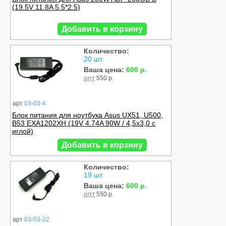
(19.5V 11.8A 5.5*2.5)
Добавить в корзину
Количество:
20 шт.
Ваша цена:
600 р.
опт
550 р.
арт
03-03-4
Блок питания для ноутбука Asus UX51, U500,
B53 EXA1202XH (19V 4.74A 90W / 4,5x3,0 с
иглой)
Добавить в корзину
Количество:
19 шт.
Ваша цена:
600 р.
опт
550 р.
арт
03-03-22