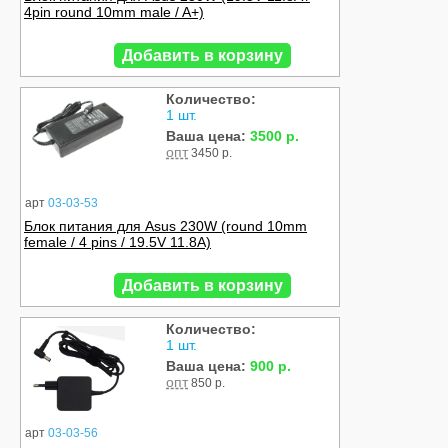
4pin round 10mm male / A+)
Добавить в корзину
Количество:
1 шт.
Ваша цена:
3500 р.
опт
3450 р.
арт
03-03-53
Блок питания для Asus 230W (round 10mm
female / 4 pins / 19.5V 11.8A)
Добавить в корзину
Количество:
1 шт.
Ваша цена:
900 р.
опт
850 р.
арт
03-03-56