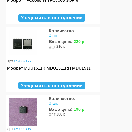
Мосфет TPC8065-H TPC8065 SOP-8
Уведомить о поступлении
Количество:
0 шт.
Ваша цена:
220 р.
опт
210 р.
арт
05-00-365
Мосфет MDU1511R MDU1511RH MDU1511
Уведомить о поступлении
Количество:
0 шт.
Ваша цена:
190 р.
опт
180 р.
арт
05-00-396