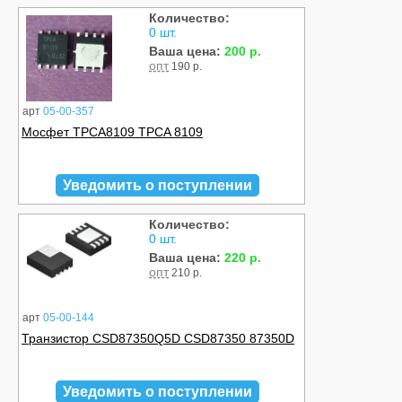
Количество:
0 шт.
Ваша цена:
200 р.
опт
190 р.
арт
05-00-357
Мосфет TPCA8109 TPCA 8109
Уведомить о поступлении
Количество:
0 шт.
Ваша цена:
220 р.
опт
210 р.
арт
05-00-144
Транзистор CSD87350Q5D CSD87350 87350D
Уведомить о поступлении