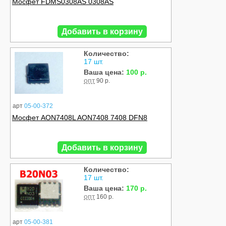
Мосфет FDMS0308AS 0308AS
Добавить в корзину
Количество:
17 шт.
Ваша цена:
100 р.
опт
90 р.
арт
05-00-372
Мосфет AON7408L AON7408 7408 DFN8
Добавить в корзину
Количество:
17 шт.
Ваша цена:
170 р.
опт
160 р.
арт
05-00-381