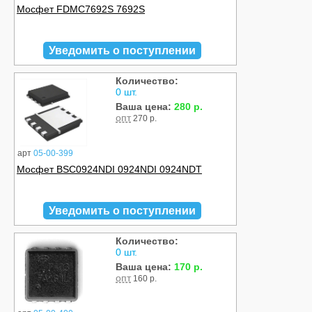
Мосфет FDMC7692S 7692S
Уведомить о поступлении
Количество:
0 шт.
Ваша цена:
280 р.
опт
270 р.
арт
05-00-399
Мосфет BSC0924NDI 0924NDI 0924NDT
Уведомить о поступлении
Количество:
0 шт.
Ваша цена:
170 р.
опт
160 р.