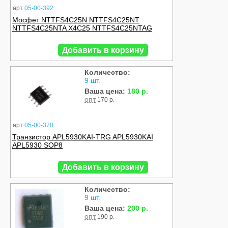
арт
05-00-392
Мосфет NTTFS4C25N NTTFS4C25NT
NTTFS4C25NTA X4C25 NTTFS4C25NTAG
Добавить в корзину
Количество:
9 шт.
Ваша цена:
180 р.
опт
170 р.
арт
05-00-370
Транзистор APL5930KAI-TRG APL5930KAI
APL5930 SOP8
Добавить в корзину
Количество:
9 шт.
Ваша цена:
200 р.
опт
190 р.