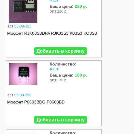
4 шт.
Ваша цена:
220 р.
опт
210 р.
арт
05-00-383
Мосфет RJK03S3DPA RJK03S3 K03S3 KO3S3
Добавить в корзину
Количество:
4 шт.
Ваша цена:
180 р.
опт
170 р.
арт
05-00-390
Мосфет P0603BDG P0603BD
Добавить в корзину
Количество: