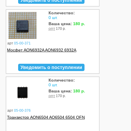
Уведомить о поступлении
Количество:
0 шт.
Ваша цена:
180 р.
опт
170 р.
арт
05-00-371
Мосфет AON6932A AON6932 6932A
Уведомить о поступлении
Количество:
0 шт.
Ваша цена:
180 р.
опт
170 р.
арт
05-00-376
Транзистор AON6504 AO6504 6504 QFN