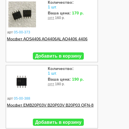
Количество:
1 шт.
Ваша цена:
170 р.
опт
160 р.
арт
05-00-373
Мосфет AOS4406 AO4406AL AO4406 4406
Добавить в корзину
Количество:
1 шт.
Ваша цена:
190 р.
опт
180 р.
арт
05-00-388
Мосфет EMB20P03V B20P03V B20P03 QFN-8
Добавить в корзину