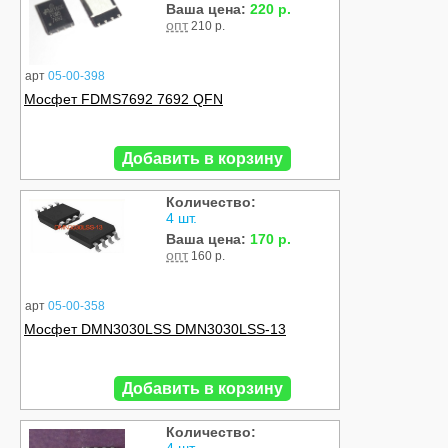
Ваша цена:
220 р.
опт
210 р.
арт
05-00-398
Мосфет FDMS7692 7692 QFN
Добавить в корзину
Количество:
4 шт.
Ваша цена:
170 р.
опт
160 р.
арт
05-00-358
Мосфет DMN3030LSS DMN3030LSS-13
Добавить в корзину
Количество: