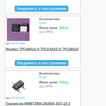
Уведомить о поступлении
Количество:
0 шт.
Ваша цена:
200 р.
опт
190 р.
арт
05-00-386
Мосфет TPCA8A10-H TPCA 8A10-H TPCA8A10
Уведомить о поступлении
Количество:
0 шт.
Ваша цена:
150 р.
опт
145 р.
арт
05-00-401
Транзистор MMBT3904 2N3904 SOT-23-3