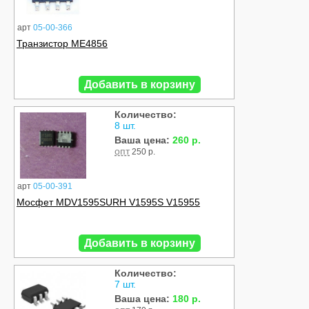
арт
05-00-366
Транзистор ME4856
Добавить в корзину
Количество:
8 шт.
Ваша цена:
260 р.
опт
250 р.
арт
05-00-391
Мосфет MDV1595SURH V1595S V15955
Добавить в корзину
Количество:
7 шт.
Ваша цена:
180 р.