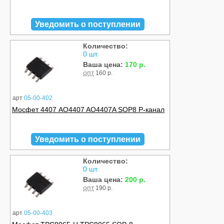
Уведомить о поступлении
Количество:
0 шт.
Ваша цена:
170 р.
опт
160 р.
арт
05-00-402
Мосфет 4407 AO4407 AO4407A SOP8 P-канал
Уведомить о поступлении
Количество:
0 шт.
Ваша цена:
200 р.
опт
190 р.
арт
05-00-403