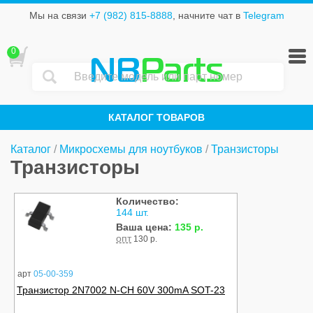
Мы на связи
+7 (982) 815-8888
, начните чат в
Telegram
0
NB
Parts
КАТАЛОГ ТОВАРОВ
Каталог
/
Микросхемы для ноутбуков
/
Транзисторы
Транзисторы
Количество:
144 шт.
Ваша цена:
135 р.
опт
130 р.
арт
05-00-359
Транзистор 2N7002 N-CH 60V 300mA SOT-23