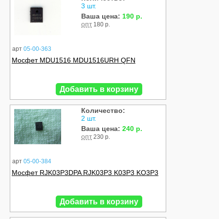
3 шт.
Ваша цена:
190 р.
опт
180 р.
арт
05-00-363
Мосфет MDU1516 MDU1516URH QFN
Добавить в корзину
Количество:
2 шт.
Ваша цена:
240 р.
опт
230 р.
арт
05-00-384
Мосфет RJK03P3DPA RJK03P3 K03P3 KO3P3
Добавить в корзину