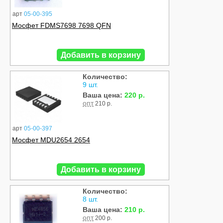
арт
05-00-395
Мосфет FDMS7698 7698 QFN
Добавить в корзину
Количество:
9 шт.
Ваша цена:
220 р.
опт
210 р.
арт
05-00-397
Мосфет MDU2654 2654
Добавить в корзину
Количество:
8 шт.
Ваша цена:
210 р.
опт
200 р.