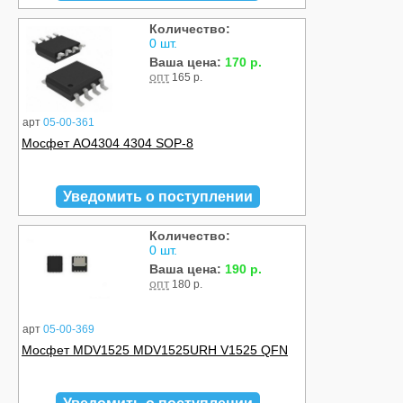
Количество:
0 шт.
Ваша цена:
170 р.
опт
165 р.
арт
05-00-361
Мосфет AO4304 4304 SOP-8
Уведомить о поступлении
Количество:
0 шт.
Ваша цена:
190 р.
опт
180 р.
арт
05-00-369
Мосфет MDV1525 MDV1525URH V1525 QFN