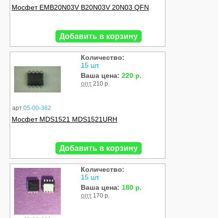
Мосфет EMB20N03V B20N03V 20N03 QFN
Добавить в корзину
Количество:
15 шт.
Ваша цена:
220 р.
опт
210 р.
арт
05-00-362
Мосфет MDS1521 MDS1521URH
Добавить в корзину
Количество:
15 шт.
Ваша цена:
180 р.
опт
170 р.