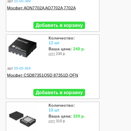
арт
05-00-389
Мосфет AON7702A AO7702A 7702A
Добавить в корзину
Количество:
12 шт.
Ваша цена:
240 р.
опт
230 р.
арт
05-00-364
Мосфет CSD87351Q5D 87351D QFN
Добавить в корзину
Количество:
10 шт.
Ваша цена:
320 р.
опт
310 р.