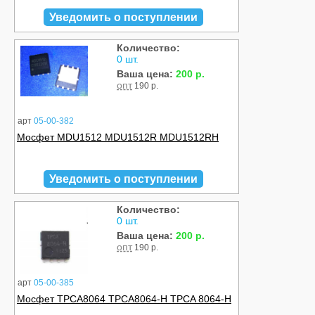
Уведомить о поступлении
Количество:
0 шт.
Ваша цена:
200 р.
опт
190 р.
арт
05-00-382
Мосфет MDU1512 MDU1512R MDU1512RH
Уведомить о поступлении
Количество:
0 шт.
Ваша цена:
200 р.
опт
190 р.
арт
05-00-385
Мосфет TPCA8064 TPCA8064-H TPCA 8064-H