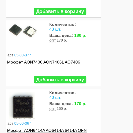
Добавить в корзину
Количество:
43 шт.
Ваша цена:
180 р.
опт
170 р.
арт
05-00-377
Мосфет AON7406 AON7406L AO7406
Добавить в корзину
Количество:
40 шт.
Ваша цена:
170 р.
опт
160 р.
арт
05-00-367
Мосфет AON6414A AO6414A 6414A QFN