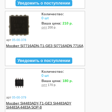
Уведомить о поступлении
Количество:
0 шт.
Ваша цена:
210 р.
опт
200 р.
арт
05-00-378
Мосфет SI7716ADN-T1-GE3 SI7716ADN 7716A
Уведомить о поступлении
Количество:
0 шт.
Ваша цена:
180 р.
опт
170 р.
арт
05-00-379
Мосфет SI4483ADY-T1-GE3 SI4483ADY
SI4483A 4483A SOP-8