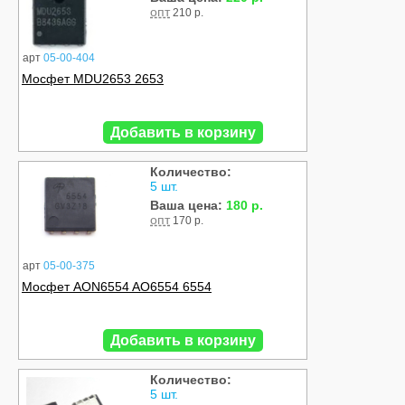
опт
210 р.
арт
05-00-404
Мосфет MDU2653 2653
Добавить в корзину
Количество:
5 шт.
Ваша цена:
180 р.
опт
170 р.
арт
05-00-375
Мосфет AON6554 AO6554 6554
Добавить в корзину
Количество:
5 шт.