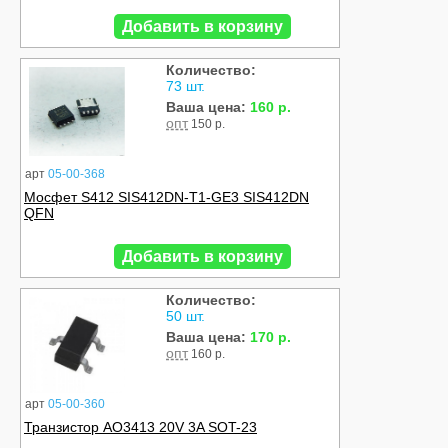
Добавить в корзину
Количество:
73 шт.
Ваша цена:
160 р.
опт
150 р.
арт
05-00-368
Мосфет S412 SIS412DN-T1-GE3 SIS412DN
QFN
Добавить в корзину
Количество:
50 шт.
Ваша цена:
170 р.
опт
160 р.
арт
05-00-360
Транзистор AO3413 20V 3A SOT-23