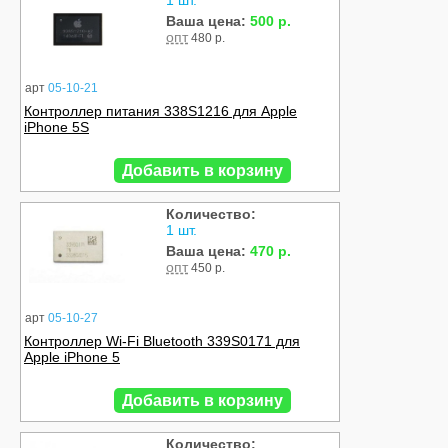
1 шт.
Ваша цена:
500 р.
опт
480 р.
арт
05-10-21
Контроллер питания 338S1216 для Apple
iPhone 5S
Добавить в корзину
Количество:
1 шт.
Ваша цена:
470 р.
опт
450 р.
арт
05-10-27
Контроллер Wi-Fi Bluetooth 339S0171 для
Apple iPhone 5
Добавить в корзину
Количество: