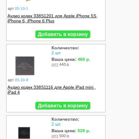
арт
05-10-1
Аудио кодек 338S1201 для Apple iPhone 5S,
iPhone 6, iPhone 6 Plus
Добавить в корзину
Количество:
2 шт.
Ваша цена:
460 р.
опт
440 р.
арт
05-10-9
Аудио кодек 338S1116 для Apple iPad mini ,
iPad 4
Добавить в корзину
Количество:
2 шт.
Ваша цена:
520 р.
опт
500 р.