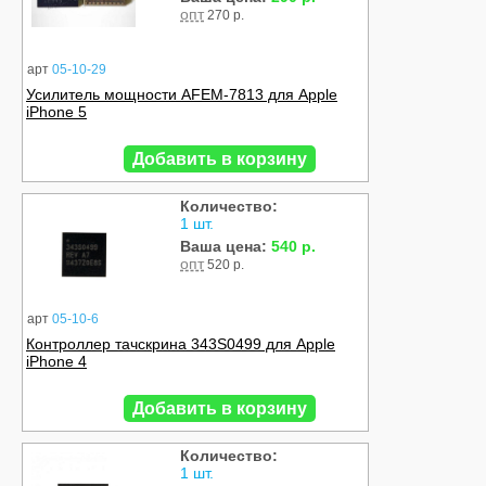
опт
270 р.
арт
05-10-29
Усилитель мощности AFEM-7813 для Apple
iPhone 5
Добавить в корзину
Количество:
1 шт.
Ваша цена:
540 р.
опт
520 р.
арт
05-10-6
Контроллер тачскрина 343S0499 для Apple
iPhone 4
Добавить в корзину
Количество:
1 шт.