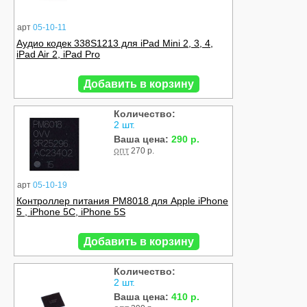
арт
05-10-11
Аудио кодек 338S1213 для iPad Mini 2, 3, 4,
iPad Air 2, iPad Pro
Добавить в корзину
Количество:
2 шт.
Ваша цена:
290 р.
опт
270 р.
арт
05-10-19
Контроллер питания PM8018 для Apple iPhone
5 , iPhone 5C, iPhone 5S
Добавить в корзину
Количество:
2 шт.
Ваша цена:
410 р.