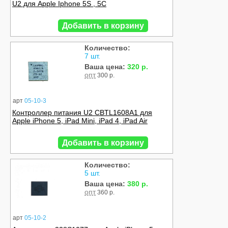
U2 для Apple Iphone 5S , 5C
Добавить в корзину
Количество:
7 шт.
Ваша цена:
320 р.
опт
300 р.
арт
05-10-3
Контроллер питания U2 CBTL1608A1 для
Apple iPhone 5, iPad Mini, iPad 4, iPad Air
Добавить в корзину
Количество:
5 шт.
Ваша цена:
380 р.
опт
360 р.
арт
05-10-2