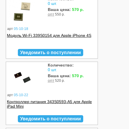
0 шт.
Ваша цена:
570 р.
опт
550 р.
арт
05-10-18
Модуль Wi-Fi 339S0154 для Apple iPhone 4S
Уведомить о поступлении
Количество:
0 шт.
Ваша цена:
570 р.
опт
520 р.
арт
05-10-22
Контроллер питания 343S0593-A5 для Apple
iPad Mini
Уведомить о поступлении