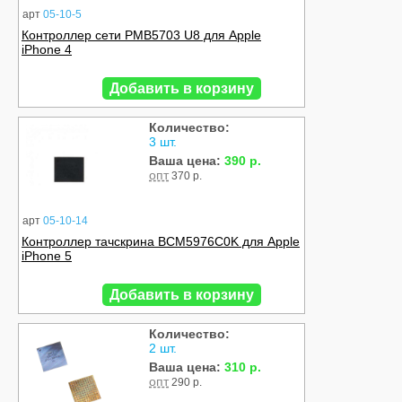
арт
05-10-5
Контроллер сети PMB5703 U8 для Apple
iPhone 4
Добавить в корзину
Количество:
3 шт.
Ваша цена:
390 р.
опт
370 р.
арт
05-10-14
Контроллер тачскрина BCM5976C0K для Apple
iPhone 5
Добавить в корзину
Количество:
2 шт.
Ваша цена:
310 р.
опт
290 р.