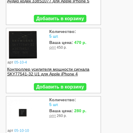
Аудио кодек 338S1077 для Apple iPhone 5
Добавить в корзину
Количество:
5 шт.
Ваша цена:
470 р.
опт
450 р.
арт
05-10-4
Контроллер усилителя мощности сигнала
SKY77541-32 U1 для Apple iPhone 4
Добавить в корзину
Количество:
5 шт.
Ваша цена:
280 р.
опт
260 р.
арт
05-10-10