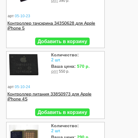
опт
390 р.
арт
05-10-23
Контроллер тачскрина 343S0628 для Apple
iPhone 5
Добавить в корзину
Количество:
2 шт.
Ваша цена:
570 р.
опт
550 р.
арт
05-10-24
Контроллер питания 338S0973 для Apple
iPhone 4S
Добавить в корзину
Количество:
2 шт.
Ваша цена:
290 р.