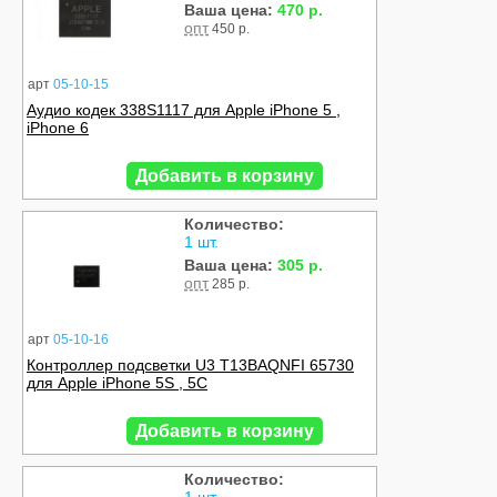
Ваша цена:
470 р.
опт
450 р.
арт
05-10-15
Аудио кодек 338S1117 для Apple iPhone 5 ,
iPhone 6
Добавить в корзину
Количество:
1 шт.
Ваша цена:
305 р.
опт
285 р.
арт
05-10-16
Контроллер подсветки U3 T13BAQNFI 65730
для Apple iPhone 5S , 5C
Добавить в корзину
Количество: