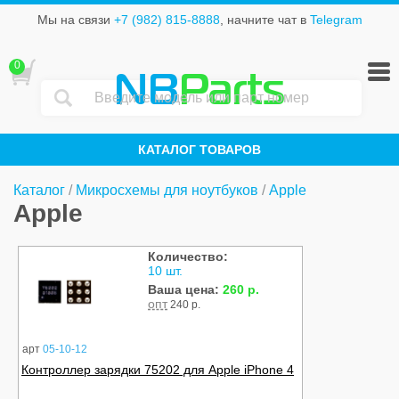
Мы на связи
+7 (982) 815-8888
, начните чат в
Telegram
0
NB
Parts
КАТАЛОГ ТОВАРОВ
Каталог
/
Микросхемы для ноутбуков
/
Apple
Apple
Количество:
10 шт.
Ваша цена:
260 р.
опт
240 р.
арт
05-10-12
Контроллер зарядки 75202 для Apple iPhone 4