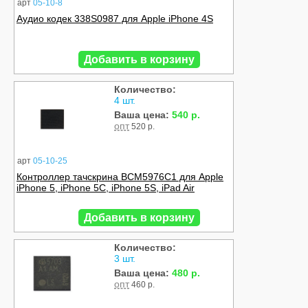
арт
05-10-8
Аудио кодек 338S0987 для Apple iPhone 4S
Добавить в корзину
Количество:
4 шт.
Ваша цена:
540 р.
опт
520 р.
арт
05-10-25
Контроллер тачскрина BCM5976C1 для Apple
iPhone 5, iPhone 5C, iPhone 5S, iPad Air
Добавить в корзину
Количество:
3 шт.
Ваша цена:
480 р.
опт
460 р.