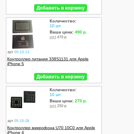
Добавить в корзину
Количество:
10 шт.
Ваша цена:
490 р.
опт
470 р.
арт
05-10-13
Контроллер питания 338S1131 для Apple
iPhone 5
Добавить в корзину
Количество:
10 шт.
Ваша цена:
270 р.
опт
250 р.
арт
05-10-28
Контроллер микрофона U70 10C0 для Apple
iPhone 4