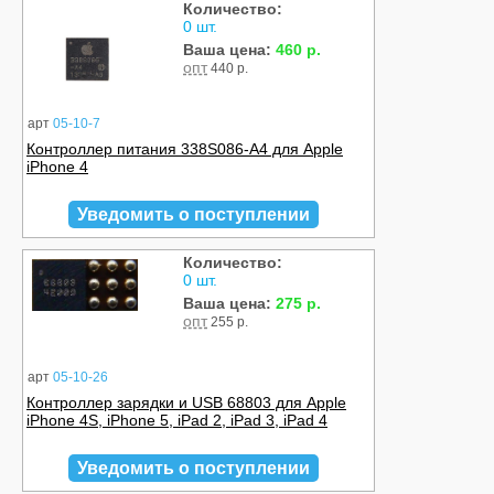
Количество:
0 шт.
Ваша цена:
460 р.
опт
440 р.
арт
05-10-7
Контроллер питания 338S086-A4 для Apple
iPhone 4
Уведомить о поступлении
Количество:
0 шт.
Ваша цена:
275 р.
опт
255 р.
арт
05-10-26
Контроллер зарядки и USB 68803 для Apple
iPhone 4S, iPhone 5, iPad 2, iPad 3, iPad 4
Уведомить о поступлении