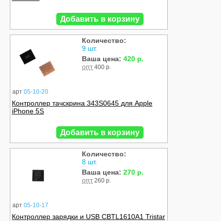
Добавить в корзину
Количество:
9 шт.
Ваша цена:
420 р.
опт
400 р.
арт
05-10-20
Контроллер тачскрина 343S0645 для Apple
iPhone 5S
Добавить в корзину
Количество:
8 шт.
Ваша цена:
270 р.
опт
260 р.
арт
05-10-17
Контроллер зарядки и USB CBTL1610A1 Tristar