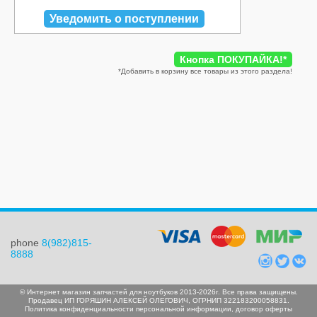
Уведомить о поступлении
Кнопка ПОКУПАЙКА!
*
*
Добавить в корзину все товары из этого раздела!
phone
8(982)815-
8888
© Интернет магазин запчастей для ноутбуков 2013-2026г. Все права защищены.
Продавец ИП ГОРЯШИН АЛЕКСЕЙ ОЛЕГОВИЧ, ОГРНИП 322183200058831.
Политика конфиденциальности персональной информации
,
договор оферты