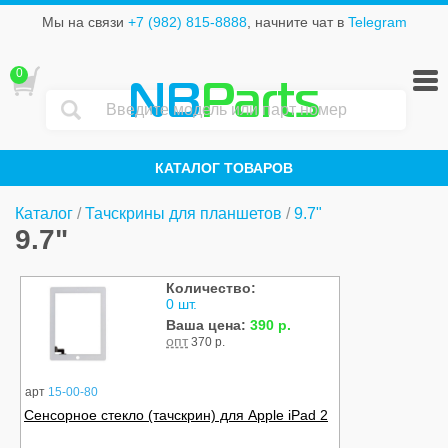
Мы на связи
+7 (982) 815-8888
, начните чат в
Telegram
0
NB
Parts
КАТАЛОГ ТОВАРОВ
Каталог
/
Тачскрины для планшетов
/
9.7"
9.7"
Количество:
0 шт.
Ваша цена:
390 р.
опт
370 р.
арт
15-00-80
Сенсорное стекло (тачскрин) для Apple iPad 2