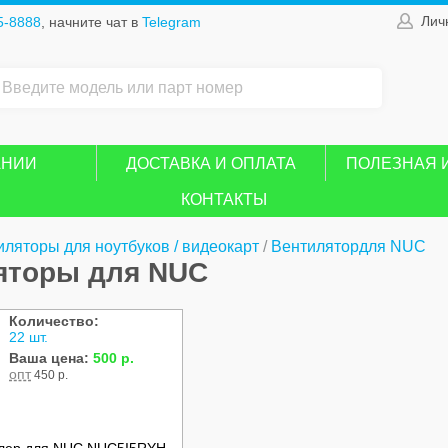
Лич
5-8888
, начните чат в
Telegram
АНИИ
ДОСТАВКА И ОПЛАТА
ПОЛЕЗНАЯ 
КОНТАКТЫ
иляторы для ноутбуков / видеокарт
/
Вентилятордля NUC
яторы для NUC
Количество:
22 шт.
Ваша цена:
500 р.
опт
450 р.