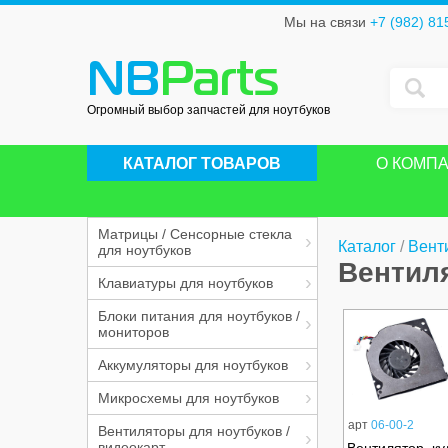
Мы на связи
+7 (982) 81
NB
Parts
Огромный выбор запчастей для ноутбуков
КАТАЛОГ ТОВАРОВ
О КОМП
Матрицы / Сенсорные стекла
Каталог
/
Вент
для ноутбуков
Вентил
Клавиатуры для ноутбуков
Блоки питания для ноутбуков /
мониторов
Аккумуляторы для ноутбуков
Микросхемы для ноутбуков
арт
06-00-2
Вентиляторы для ноутбуков /
видеокарт