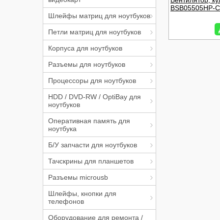
Вентилятор, к
BSB05505HP-C
Шлейфы матриц для ноутбуков
Петли матриц для ноутбуков
Корпуса для ноутбуков
Разъемы для ноутбуков
Процессоры для ноутбуков
HDD / DVD-RW / OptiBay для
ноутбуков
Оперативная память для
ноутбука
Б/У запчасти для ноутбуков
Тачскрины для планшетов
Разъемы microusb
Шлейфы, кнопки для
телефонов
Оборудование для ремонта /