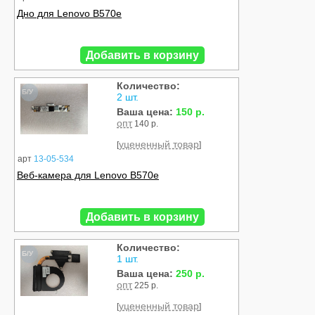
Дно для Lenovo B570e
Добавить в корзину
Количество:
Б/У
2 шт.
Ваша цена:
150 р.
опт
140 р.
уцененный товар
[
]
арт
13-05-534
Веб-камера для Lenovo B570e
Добавить в корзину
Количество:
Б/У
1 шт.
Ваша цена:
250 р.
опт
225 р.
уцененный товар
[
]