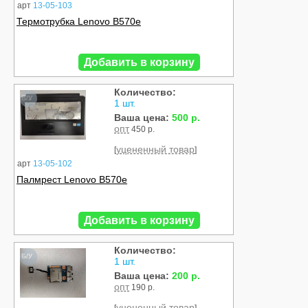
арт
13-05-103
Термотрубка Lenovo B570e
Добавить в корзину
Количество:
Б/У
1 шт.
Ваша цена:
500 р.
опт
450 р.
уцененный товар
[
]
арт
13-05-102
Палмрест Lenovo B570e
Добавить в корзину
Количество:
Б/У
1 шт.
Ваша цена:
200 р.
опт
190 р.
уцененный товар