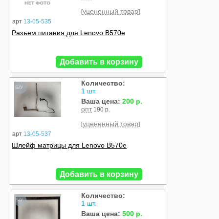
уцененный товар
[
]
арт
13-05-535
Разъем питания для Lenovo B570e
Добавить в корзину
Количество:
Б/У
1 шт.
Ваша цена:
200 р.
опт
190 р.
уцененный товар
[
]
арт
13-05-537
Шлейф матрицы для Lenovo B570e
Добавить в корзину
Количество:
Б/У
1 шт.
Ваша цена:
500 р.