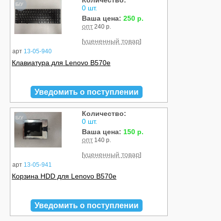
Количество:
Б/У
0 шт.
Ваша цена:
250 р.
опт
240 р.
уцененный товар
[
]
арт
13-05-940
Клавиатура для Lenovo B570e
Уведомить о поступлении
Количество:
Б/У
0 шт.
Ваша цена:
150 р.
опт
140 р.
уцененный товар
[
]
арт
13-05-941
Корзина HDD для Lenovo B570e
Уведомить о поступлении