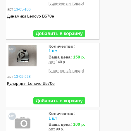
уцененный товар
[
]
арт
13-05-106
Динамики Lenovo B570e
Добавить в корзину
Количество:
Б/У
1 шт.
Ваша цена:
150 р.
опт
140 р.
уцененный товар
[
]
арт
13-05-528
Кулер для Lenovo B570e
Добавить в корзину
Количество:
Б/У
1 шт.
Ваша цена:
100 р.
опт
90 р.