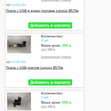
[
]
арт
13-05-104
Плата с USB и аудио портами Lenovo B570e
Добавить в корзину
Количество:
Б/У
1 шт.
Ваша цена:
200 р.
опт
190 р.
уцененный товар
[
]
арт
13-05-105
Плата с USB портом Lenovo B570e
Добавить в корзину
Количество:
Б/У
1 шт.
Ваша цена:
200 р.
опт
190 р.