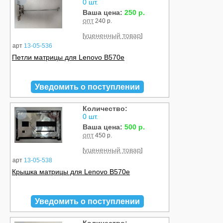
0 шт.
Ваша цена:
250 р.
опт
240 р.
уцененный товар
[
]
арт
13-05-536
Петли матрицы для Lenovo B570e
Уведомить о поступлении
Количество:
Б/У
0 шт.
Ваша цена:
500 р.
опт
450 р.
уцененный товар
[
]
арт
13-05-538
Крышка матрицы для Lenovo B570e
Уведомить о поступлении