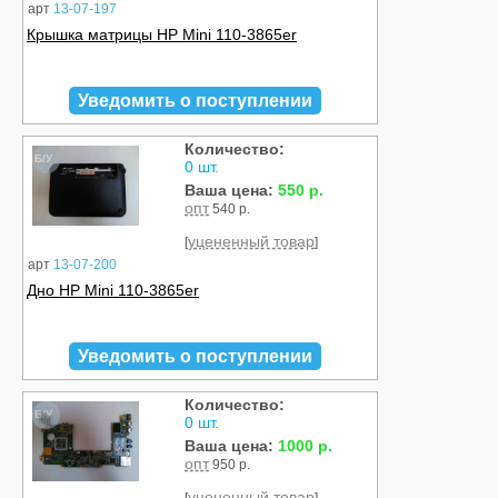
арт
13-07-197
Крышка матрицы HP Mini 110-3865er
Уведомить о поступлении
Количество:
Б/У
0 шт.
Ваша цена:
550 р.
опт
540 р.
уцененный товар
[
]
арт
13-07-200
Дно HP Mini 110-3865er
Уведомить о поступлении
Количество:
Б/У
0 шт.
Ваша цена:
1000 р.
опт
950 р.
уцененный товар