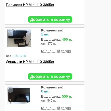
Палмрест HP Mini 110-3865er
Добавить в корзину
Количество:
Б/У
1 шт.
Ваша цена:
400 р.
опт
375 р.
уцененный товар
[
]
арт
13-07-206
Динамики HP Mini 110-3865er
Добавить в корзину
Количество:
Б/У
0 шт.
Ваша цена:
550 р.
опт
540 р.
уцененный товар
[
]