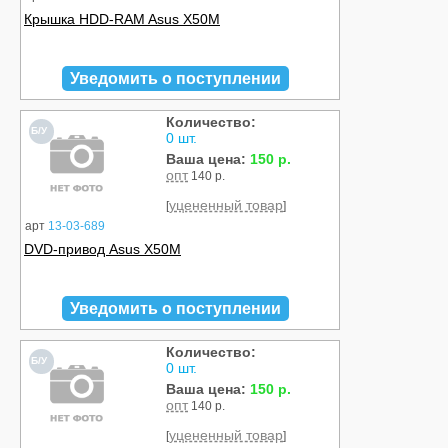
Крышка HDD-RAM Asus X50M
Уведомить о поступлении
Количество:
Б/У
0 шт.
Ваша цена:
150 р.
опт
140 р.
уцененный товар
[
]
арт
13-03-689
DVD-привод Asus X50M
Уведомить о поступлении
Количество:
Б/У
0 шт.
Ваша цена:
150 р.
опт
140 р.
уцененный товар
[
]