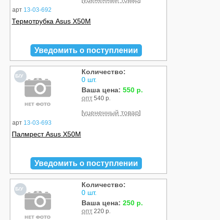
[
]
арт
13-03-692
Термотрубка Asus X50M
Уведомить о поступлении
Количество:
Б/У
0 шт.
Ваша цена:
550 р.
опт
540 р.
уцененный товар
[
]
арт
13-03-693
Палмрест Asus X50M
Уведомить о поступлении
Количество:
Б/У
0 шт.
Ваша цена:
250 р.
опт
220 р.