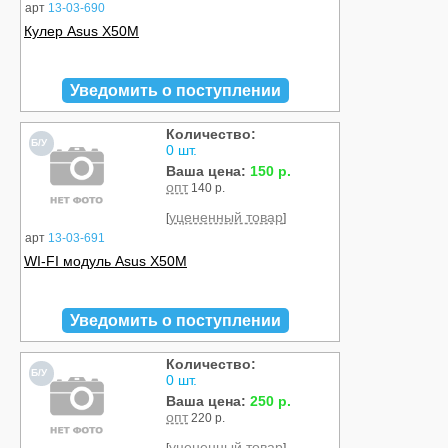
арт
13-03-690
Кулер Asus X50M
Уведомить о поступлении
Количество:
Б/У
0 шт.
Ваша цена:
150 р.
опт
140 р.
уцененный товар
[
]
арт
13-03-691
WI-FI модуль Asus X50M
Уведомить о поступлении
Количество:
Б/У
0 шт.
Ваша цена:
250 р.
опт
220 р.
уцененный товар