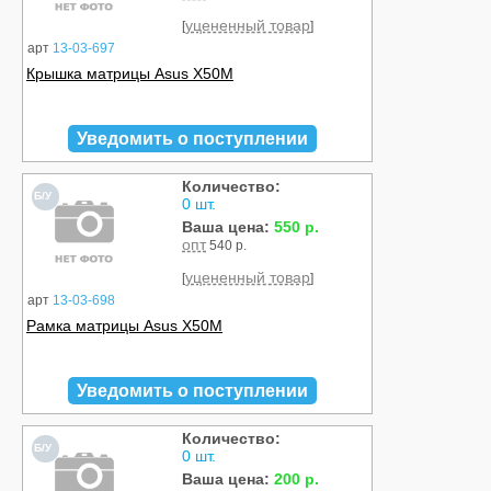
уцененный товар
[
]
арт
13-03-697
Крышка матрицы Asus X50M
Уведомить о поступлении
Количество:
Б/У
0 шт.
Ваша цена:
550 р.
опт
540 р.
уцененный товар
[
]
арт
13-03-698
Рамка матрицы Asus X50M
Уведомить о поступлении
Количество:
Б/У
0 шт.
Ваша цена:
200 р.