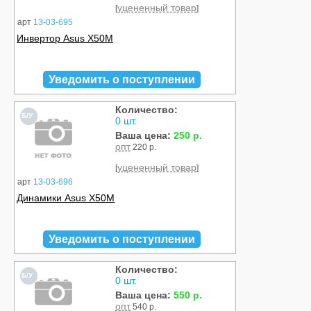
уцененный товар
[
]
арт
13-03-695
Инвертор Asus X50M
Уведомить о поступлении
Количество:
Б/У
0 шт.
Ваша цена:
250 р.
опт
220 р.
уцененный товар
[
]
арт
13-03-696
Динамики Asus X50M
Уведомить о поступлении
Количество:
Б/У
0 шт.
Ваша цена:
550 р.
опт
540 р.