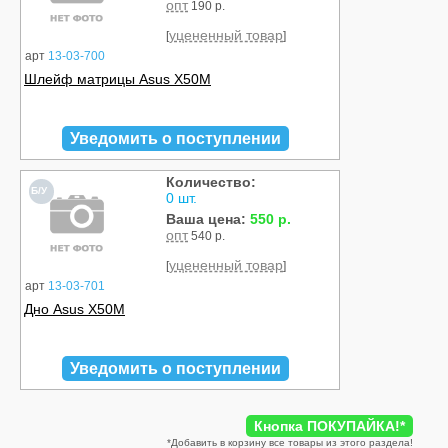
опт
190 р.
уцененный товар
[
]
арт
13-03-700
Шлейф матрицы Asus X50M
Уведомить о поступлении
Количество:
Б/У
0 шт.
Ваша цена:
550 р.
опт
540 р.
уцененный товар
[
]
арт
13-03-701
Дно Asus X50M
Уведомить о поступлении
Кнопка ПОКУПАЙКА!
*
*
Добавить в корзину все товары из этого раздела!