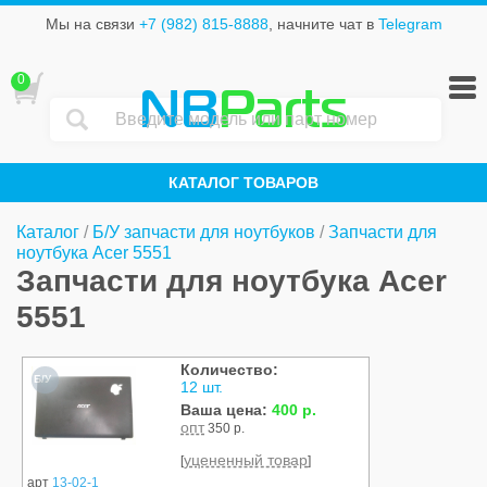
Мы на связи
+7 (982) 815-8888
, начните чат в
Telegram
0
NB
Parts
КАТАЛОГ ТОВАРОВ
Каталог
/
Б/У запчасти для ноутбуков
/
Запчасти для
ноутбука Acer 5551
Запчасти для ноутбука Acer
5551
Количество:
Б/У
12 шт.
Ваша цена:
400 р.
опт
350 р.
уцененный товар
[
]
арт
13-02-1