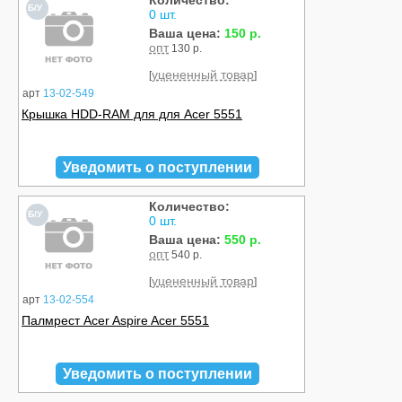
Количество:
Б/У
0 шт.
Ваша цена:
150 р.
опт
130 р.
уцененный товар
[
]
арт
13-02-549
Крышка HDD-RAM для для Acer 5551
Уведомить о поступлении
Количество:
Б/У
0 шт.
Ваша цена:
550 р.
опт
540 р.
уцененный товар
[
]
арт
13-02-554
Палмрест Acer Aspire Acer 5551
Уведомить о поступлении