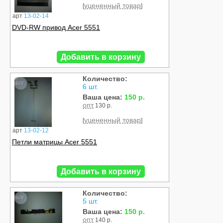
уцененный товар
[
]
арт
13-02-14
DVD-RW привод Acer 5551
Добавить в корзину
Количество:
Б/У
6 шт.
Ваша цена:
150 р.
опт
130 р.
уцененный товар
[
]
арт
13-02-12
Петли матрицы Acer 5551
Добавить в корзину
Количество:
Б/У
5 шт.
Ваша цена:
150 р.
опт
140 р.