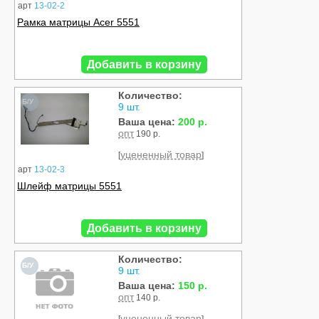
арт
13-02-2
Рамка матрицы Acer 5551
Добавить в корзину
Количество:
Б/У
9 шт.
Ваша цена:
200 р.
опт
190 р.
уцененный товар
[
]
арт
13-02-3
Шлейф матрицы 5551
Добавить в корзину
Количество:
Б/У
9 шт.
Ваша цена:
150 р.
опт
140 р.
уцененный товар