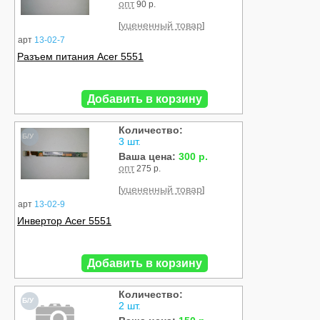
опт
90 р.
уцененный товар
[
]
арт
13-02-7
Разъем питания Acer 5551
Добавить в корзину
Количество:
Б/У
3 шт.
Ваша цена:
300 р.
опт
275 р.
уцененный товар
[
]
арт
13-02-9
Инвертор Acer 5551
Добавить в корзину
Количество:
Б/У
2 шт.