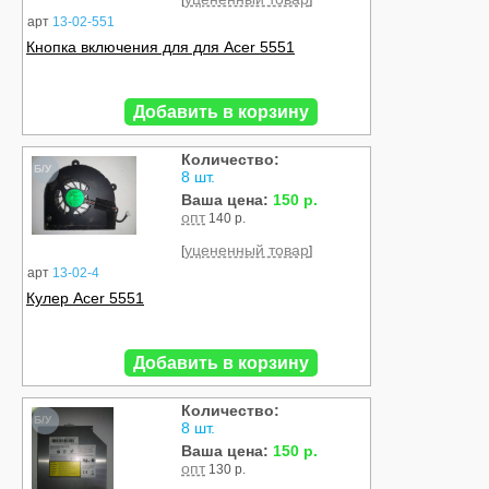
[
]
арт
13-02-551
Кнопка включения для для Acer 5551
Добавить в корзину
Количество:
Б/У
8 шт.
Ваша цена:
150 р.
опт
140 р.
уцененный товар
[
]
арт
13-02-4
Кулер Acer 5551
Добавить в корзину
Количество:
Б/У
8 шт.
Ваша цена:
150 р.
опт
130 р.