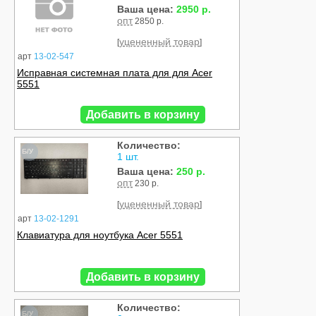
Ваша цена:
2950 р.
опт
2850 р.
уцененный товар
[
]
арт
13-02-547
Исправная системная плата для для Acer
5551
Добавить в корзину
Количество:
Б/У
1 шт.
Ваша цена:
250 р.
опт
230 р.
уцененный товар
[
]
арт
13-02-1291
Клавиатура для ноутбука Acer 5551
Добавить в корзину
Количество:
Б/У