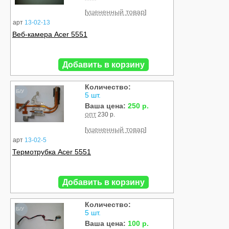
уцененный товар
[
]
арт
13-02-13
Веб-камера Acer 5551
Добавить в корзину
Количество:
Б/У
5 шт.
Ваша цена:
250 р.
опт
230 р.
уцененный товар
[
]
арт
13-02-5
Термотрубка Acer 5551
Добавить в корзину
Количество:
Б/У
5 шт.
Ваша цена:
100 р.