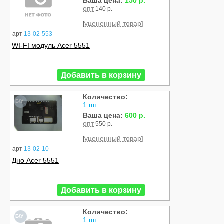
Ваша цена:
150 р.
опт
140 р.
уцененный товар
[
]
арт
13-02-553
WI-FI модуль Acer 5551
Добавить в корзину
Количество:
Б/У
1 шт.
Ваша цена:
600 р.
опт
550 р.
уцененный товар
[
]
арт
13-02-10
Дно Acer 5551
Добавить в корзину
Количество:
Б/У
1 шт.