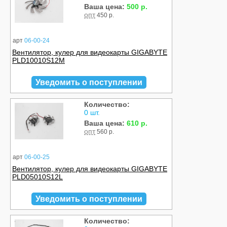
Ваша цена:
500 р.
опт
450 р.
арт
06-00-24
Вентилятор, кулер для видеокарты GIGABYTE
PLD10010S12M
Уведомить о поступлении
Количество:
0 шт.
Ваша цена:
610 р.
опт
560 р.
арт
06-00-25
Вентилятор, кулер для видеокарты GIGABYTE
PLD05010S12L
Уведомить о поступлении
Количество: