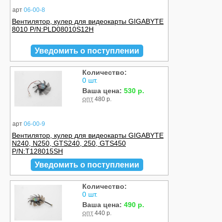
арт
06-00-8
Вентилятор, кулер для видеокарты GIGABYTE
8010 P/N:PLD08010S12H
Уведомить о поступлении
Количество:
0 шт.
Ваша цена:
530 р.
опт
480 р.
арт
06-00-9
Вентилятор, кулер для видеокарты GIGABYTE
N240, N250, GTS240, 250, GTS450
P/N:T128015SH
Уведомить о поступлении
Количество:
0 шт.
Ваша цена:
490 р.
опт
440 р.