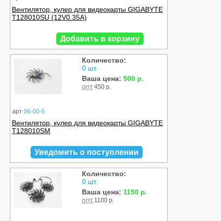
Вентилятор, кулер для видеокарты GIGABYTE
T128010SU (12V0.35A)
Добавить в корзину
Количество:
0 шт.
Ваша цена:
500 р.
опт
450 р.
арт
06-00-5
Вентилятор, кулер для видеокарты GIGABYTE
T128010SM
Уведомить о поступлении
Количество:
0 шт.
Ваша цена:
1150 р.
опт
1100 р.