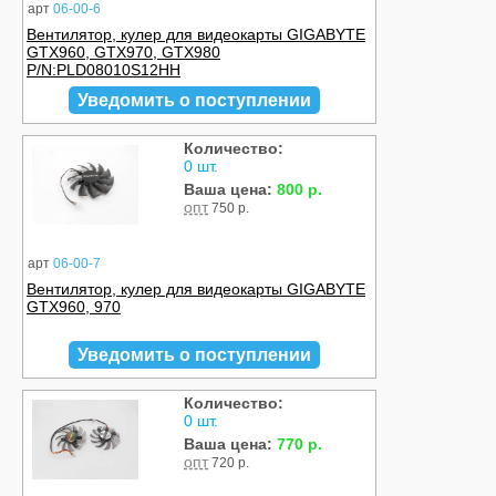
арт
06-00-6
Вентилятор, кулер для видеокарты GIGABYTE
GTX960, GTX970, GTX980
P/N:PLD08010S12HH
Уведомить о поступлении
Количество:
0 шт.
Ваша цена:
800 р.
опт
750 р.
арт
06-00-7
Вентилятор, кулер для видеокарты GIGABYTE
GTX960, 970
Уведомить о поступлении
Количество:
0 шт.
Ваша цена:
770 р.
опт
720 р.