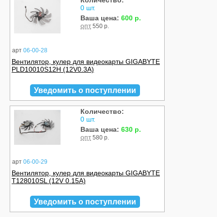
Количество:
0 шт.
Ваша цена:
600 р.
опт
550 р.
арт
06-00-28
Вентилятор, кулер для видеокарты GIGABYTE
PLD10010S12H (12V0.3A)
Уведомить о поступлении
Количество:
0 шт.
Ваша цена:
630 р.
опт
580 р.
арт
06-00-29
Вентилятор, кулер для видеокарты GIGABYTE
T128010SL (12V 0.15A)
Уведомить о поступлении