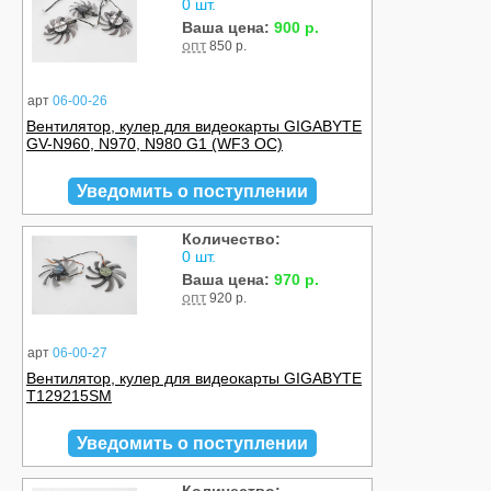
0 шт.
Ваша цена:
900 р.
опт
850 р.
арт
06-00-26
Вентилятор, кулер для видеокарты GIGABYTE
GV-N960, N970, N980 G1 (WF3 OC)
Уведомить о поступлении
Количество:
0 шт.
Ваша цена:
970 р.
опт
920 р.
арт
06-00-27
Вентилятор, кулер для видеокарты GIGABYTE
T129215SM
Уведомить о поступлении