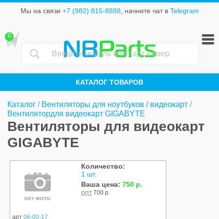
Мы на связи
+7 (982) 815-8888
, начните чат в
Telegram
0
NB
Parts
КАТАЛОГ ТОВАРОВ
Каталог
/
Вентиляторы для ноутбуков / видеокарт
/
Вентилятордля видеокарт GIGABYTE
Вентиляторы для видеокарт
GIGABYTE
Количество:
1 шт.
Ваша цена:
750 р.
опт
700 р.
арт
06-00-17