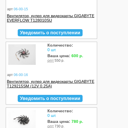
арт
06-00-15
Вентилятор, кулер для видеокарты GIGABYTE
EVERFLOW T128010SU
Уведомить о поступлении
Количество:
0 шт.
Ваша цена:
600 р.
опт
550 р.
арт
06-00-16
Вентилятор, кулер для видеокарты GIGABYTE
T129215SM (12V 0.25A)
Уведомить о поступлении
Количество:
0 шт.
Ваша цена:
780 р.
опт
730 р.