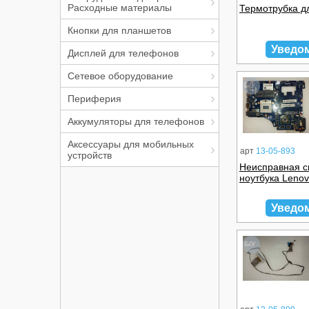
Расходные материалы
Термотрубка д
Кнопки для планшетов
Уведо
Дисплей для телефонов
Сетевое оборудование
Б/У
Периферия
Аккумуляторы для телефонов
Аксессуары для мобильных
арт
13-05-893
устройств
Неисправная с
ноутбука Leno
Уведо
Б/У