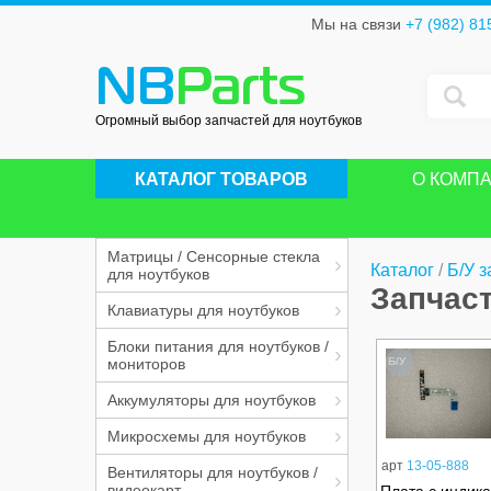
Мы на связи
+7 (982) 81
NB
Parts
Огромный выбор запчастей для ноутбуков
КАТАЛОГ ТОВАРОВ
О КОМП
Матрицы / Сенсорные стекла
Каталог
/
Б/У з
для ноутбуков
Запчаст
Клавиатуры для ноутбуков
Блоки питания для ноутбуков /
мониторов
Б/У
Аккумуляторы для ноутбуков
Микросхемы для ноутбуков
арт
13-05-888
Вентиляторы для ноутбуков /
видеокарт