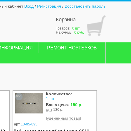
ный кабинет
Вход
/
Регистрация
/
Восстановить пароль
Корзина
Товаров:
0 шт.
На сумму:
0 руб.
ИНФОРМАЦИЯ
РЕМОНТ НОУТБУКОВ
Количество:
Б/У
1 шт.
Ваша цена:
150 р.
опт
130 р.
уцененный товар
[
]
арт
13-05-895