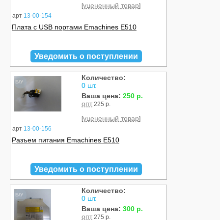
уцененный товар
[
]
арт
13-00-154
Плата с USB портами Emachines E510
Уведомить о поступлении
Количество:
Б/У
0 шт.
Ваша цена:
250 р.
опт
225 р.
уцененный товар
[
]
арт
13-00-156
Разъем питания Emachines E510
Уведомить о поступлении
Количество:
Б/У
0 шт.
Ваша цена:
300 р.
опт
275 р.