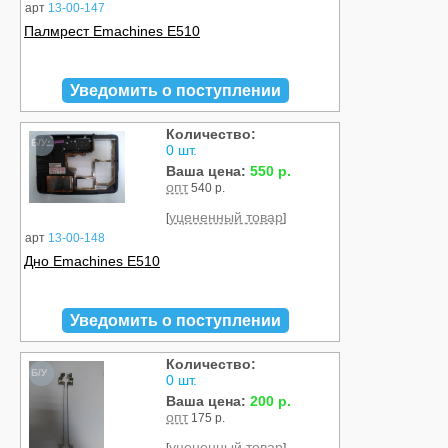
арт
13-00-147
Палмрест Emachines E510
Уведомить о поступлении
Количество:
Б/У
0 шт.
Ваша цена:
550 р.
опт
540 р.
уцененный товар
[
]
арт
13-00-148
Дно Emachines E510
Уведомить о поступлении
Количество:
Б/У
0 шт.
Ваша цена:
200 р.
опт
175 р.
уцененный товар