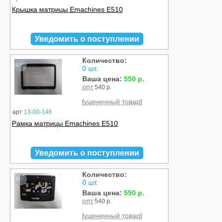
Крышка матрицы Emachines E510
Уведомить о поступлении
Количество:
Б/У
0 шт.
Ваша цена:
550 р.
опт
540 р.
уцененный товар
[
]
арт
13-00-146
Рамка матрицы Emachines E510
Уведомить о поступлении
Количество:
Б/У
0 шт.
Ваша цена:
550 р.
опт
540 р.
уцененный товар
[
]