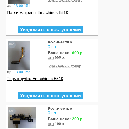
[
]
арт
13-00-151
Петли матрицы Emachines E510
Уведомить о поступлении
Количество:
Б/У
0 шт.
Ваша цена:
600 р.
опт
550 р.
уцененный товар
[
]
арт
13-00-153
Термотрубка Emachines E510
Уведомить о поступлении
Количество:
Б/У
0 шт.
Ваша цена:
200 р.
опт
190 р.