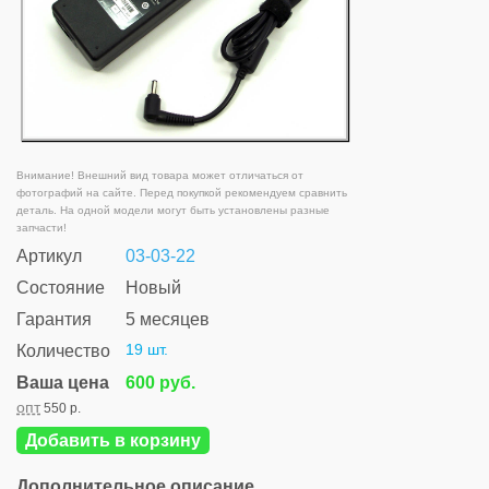
Внимание! Внешний вид товара может отличаться от
фотографий на сайте. Перед покупкой рекомендуем сравнить
деталь. На одной модели могут быть установлены разные
запчасти!
Артикул
03-03-22
Состояние
Новый
Гарантия
5 месяцев
19 шт.
Количество
Ваша цена
600 руб.
опт
550 р.
Добавить в корзину
Дополнительное описание