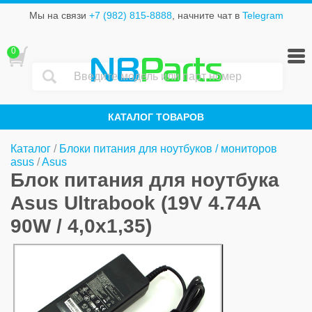
Мы на связи
+7 (982) 815-8888
, начните чат в
Telegram
0
NB
Parts
КАТАЛОГ ТОВАРОВ
Каталог
/
Блоки питания для ноутбуков / мониторов
asus
/
Asus
Блок питания для ноутбука
Asus Ultrabook (19V 4.74A
90W / 4,0x1,35)