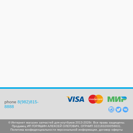
phone
8(982)815-
8888
© Интернет магазин запчастей для ноутбуков 2013-2026г. Все права защищены.
Продавец ИП ГОРЯШИН АЛЕКСЕЙ ОЛЕГОВИЧ, ОГРНИП 322183200058831.
Политика конфиденциальности персональной информации
,
договор оферты