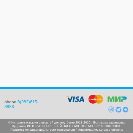
phone
8(982)815-
8888
© Интернет магазин запчастей для ноутбуков 2013-2026г. Все права защищены.
Продавец ИП ГОРЯШИН АЛЕКСЕЙ ОЛЕГОВИЧ, ОГРНИП 322183200058831.
Политика конфиденциальности персональной информации
,
договор оферты