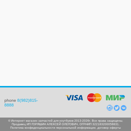
phone
8(982)815-
8888
© Интернет магазин запчастей для ноутбуков 2013-2026г. Все права защищены.
Продавец ИП ГОРЯШИН АЛЕКСЕЙ ОЛЕГОВИЧ, ОГРНИП 322183200058831.
Политика конфиденциальности персональной информации
,
договор оферты