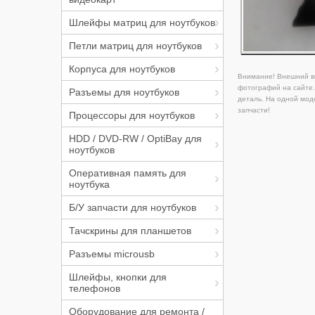
Шлейфы матриц для ноутбуков
Петли матриц для ноутбуков
Корпуса для ноутбуков
Внимание! Внешний ви
фотографий на сайте.
Разъемы для ноутбуков
деталь. На одной мод
запчасти!
Процессоры для ноутбуков
HDD / DVD-RW / OptiBay для
ноутбуков
Оперативная память для
ноутбука
Б/У запчасти для ноутбуков
Тачскрины для планшетов
Разъемы microusb
Шлейфы, кнопки для
телефонов
Оборудование для ремонта /