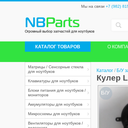
Мы на связи
+7 (982) 81
NB
Parts
Огромный выбор запчастей для ноутбуков
КАТАЛОГ ТОВАРОВ
О КОМП
Матрицы / Сенсорные стекла
Каталог
/
Б/У з
для ноутбуков
Кулер L
Клавиатуры для ноутбуков
Блоки питания для ноутбуков /
Б/У
мониторов
Аккумуляторы для ноутбуков
Микросхемы для ноутбуков
Вентиляторы для ноутбуков /
видеокарт