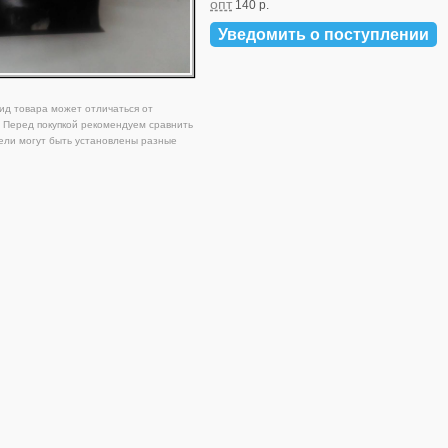
опт
140 р.
Уведомить о поступлении
д товара может отличаться от
 Перед покупкой рекомендуем сравнить
ели могут быть установлены разные