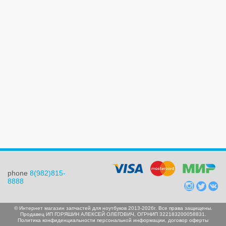
phone
8(982)815-
8888
© Интернет магазин запчастей для ноутбуков 2013-2026г. Все права защищены.
Продавец ИП ГОРЯШИН АЛЕКСЕЙ ОЛЕГОВИЧ, ОГРНИП 322183200058831.
Политика конфиденциальности персональной информации
,
договор оферты