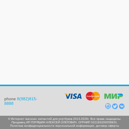
phone
8(982)815-
8888
© Интернет магазин запчастей для ноутбуков 2013-2026г. Все права защищены.
Продавец ИП ГОРЯШИН АЛЕКСЕЙ ОЛЕГОВИЧ, ОГРНИП 322183200058831.
Политика конфиденциальности персональной информации
,
договор оферты