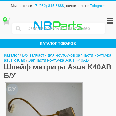
Мы на связи
+7 (982) 815-8888
, начните чат в
Telegram
0
NB
Parts
КАТАЛОГ ТОВАРОВ
Каталог
/
Б/У запчасти для ноутбуков запчасти ноутбука
asus k40ab
/
Запчасти ноутбука Asus K40AB
Шлейф матрицы Asus K40AB
Б/У
Б/У