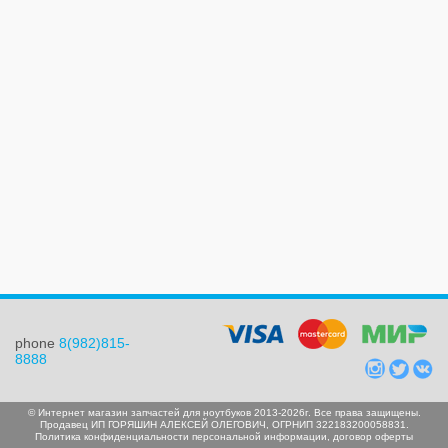
phone
8(982)815-
8888
© Интернет магазин запчастей для ноутбуков 2013-2026г. Все права защищены.
Продавец ИП ГОРЯШИН АЛЕКСЕЙ ОЛЕГОВИЧ, ОГРНИП 322183200058831.
Политика конфиденциальности персональной информации
,
договор оферты