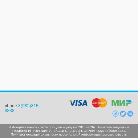
phone
8(982)815-
8888
© Интернет магазин запчастей для ноутбуков 2013-2026г. Все права защищены.
Продавец ИП ГОРЯШИН АЛЕКСЕЙ ОЛЕГОВИЧ, ОГРНИП 322183200058831.
Политика конфиденциальности персональной информации
,
договор оферты