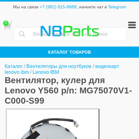
Мы на связи
+7 (982) 815-8888
, начните чат в
Telegram
0
NB
Parts
КАТАЛОГ ТОВАРОВ
Каталог
/
Вентиляторы для ноутбуков / видеокарт
lenovo ibm
/
Lenovo IBM
Вентилятор, кулер для
Lenovo Y560 p/n: MG75070V1-
C000-S99