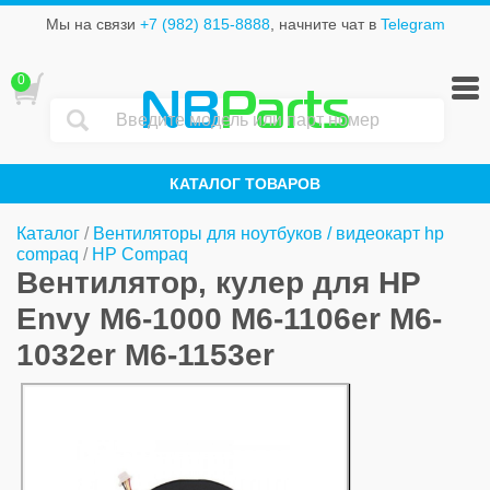
Мы на связи
+7 (982) 815-8888
, начните чат в
Telegram
0
NB
Parts
КАТАЛОГ ТОВАРОВ
Каталог
/
Вентиляторы для ноутбуков / видеокарт hp
compaq
/
HP Compaq
Вентилятор, кулер для HP
Envy M6-1000 M6-1106er M6-
1032er M6-1153er