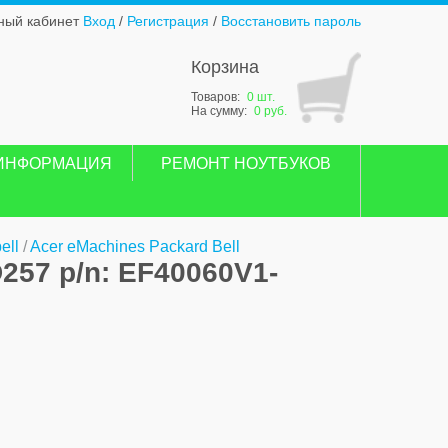
ный кабинет
Вход
/
Регистрация
/
Восстановить пароль
Корзина
Товаров:
0 шт.
На сумму:
0 руб.
ИНФОРМАЦИЯ
РЕМОНТ НОУТБУКОВ
ell
/
Acer eMachines Packard Bell
257 p/n: EF40060V1-