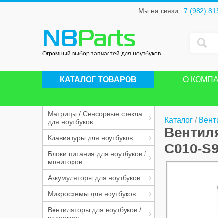
Мы на связи
+7 (982) 81
NB
Parts
Огромный выбор запчастей для ноутбуков
КАТАЛОГ ТОВАРОВ
О КОМП
Матрицы / Сенсорные стекла
Каталог
/
Венти
для ноутбуков
Вентиля
Клавиатуры для ноутбуков
C010-S
Блоки питания для ноутбуков /
мониторов
Аккумуляторы для ноутбуков
Микросхемы для ноутбуков
Вентиляторы для ноутбуков /
видеокарт