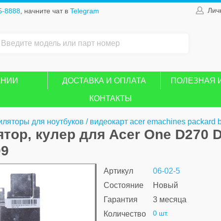
Лич
5-8888
, начните чат в
Telegram
АНИИ
ДОСТАВКА И ОПЛАТА
ПОЛЕЗНАЯ 
КОНТАКТЫ
ляторы для ноутбуков / видеокарт acer emachines packard b
тор, кулер для Acer One D270 D
99
Артикул
06-02-5
Состояние
Новый
Гарантия
3 месяца
0 шт.
Количество