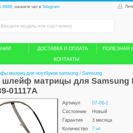
Лич
5-8888
, начните чат в
Telegram
АНИИ
ДОСТАВКА И ОПЛАТА
ПОЛЕЗНАЯ 
КОНТАКТЫ
фы матриц для ноутбуков samsung
/
Samsung
, шлейф матрицы для Samsung 
39-01117A
Артикул
07-06-2
Состояние
Новый
Гарантия
3 месяца
7 шт.
Количество