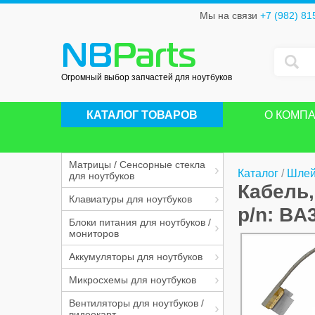
Мы на связи
+7 (982) 81
NB
Parts
Огромный выбор запчастей для ноутбуков
КАТАЛОГ ТОВАРОВ
О КОМП
Матрицы / Сенсорные стекла
Каталог
/
Шлей
для ноутбуков
Кабель
Клавиатуры для ноутбуков
p/n: BA
Блоки питания для ноутбуков /
мониторов
Аккумуляторы для ноутбуков
Микросхемы для ноутбуков
Вентиляторы для ноутбуков /
видеокарт