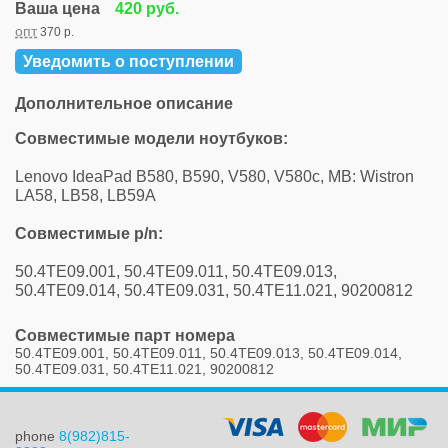
Ваша цена
420 руб.
опт
370 р.
Уведомить о поступлении
Дополнительное описание
Совместимые модели ноутбуков:
Lenovo IdeaPad B580, B590, V580, V580c, MB: Wistron
LA58, LB58, LB59A
Совместимые p/n:
50.4TE09.001, 50.4TE09.011, 50.4TE09.013,
50.4TE09.014, 50.4TE09.031, 50.4TE11.021, 90200812
Совместимые парт номера
50.4TE09.001, 50.4TE09.011, 50.4TE09.013, 50.4TE09.014,
50.4TE09.031, 50.4TE11.021, 90200812
phone
8(982)815-