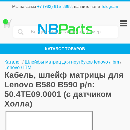
Мы на связи
+7 (982) 815-8888
, начните чат в
Telegram
0
NB
Parts
КАТАЛОГ ТОВАРОВ
Каталог
/
Шлейфы матриц для ноутбуков lenovo / ibm
/
Lenovo / IBM
Кабель, шлейф матрицы для
Lenovo B580 B590 p/n:
50.4TE09.0001 (с датчиком
Холла)